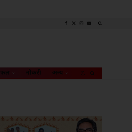
Facebook
X
Instagram
YouTube
(Twitter)
िफल
नौकरी
अन्य