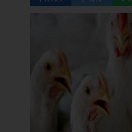
Facebook
Twitter
W