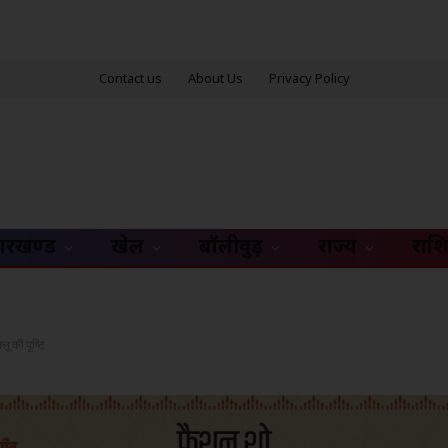
Contact us
About Us
Privacy Policy
ारखण्ड
खेल
बॉलीवुड़
राज्य
राश
फ्लू की पुष्टि