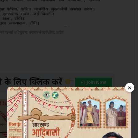
करण पर नई अधिसूचना, सरकार ने जारी किया आदेश
के लिए क्लिक करें
Join Now
×