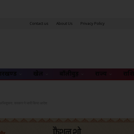
Contact us
About Us
Privacy Policy
ारखण्ड
खेल
बॉलीवुड़
राज्य
राश
अधिसूचना, सरकार ने जारी किया आदेश