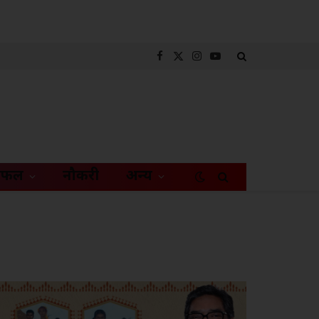
Facebook
X
Instagram
YouTube
(Twitter)
िफल
नौकरी
अन्य