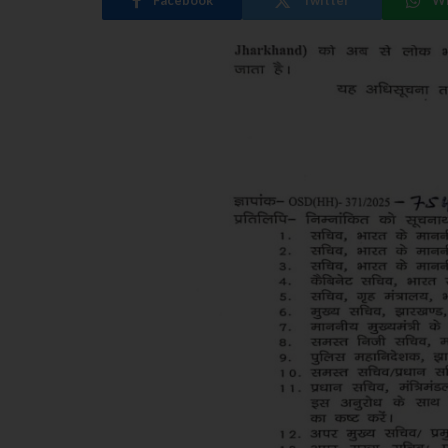
Facebook
Twitter
W