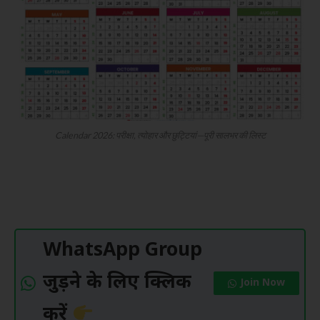
Calendar 2026: परीक्षा, त्योहार और छुट्टियां—पूरी सालभर की लिस्ट
WhatsApp Group
जुड़ने के लिए क्लिक
Join Now
करें