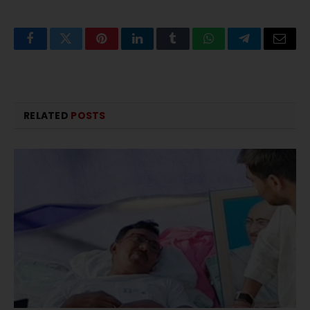
Facebook
Twitter
Pinterest
LinkedIn
Tumblr
WhatsApp
Telegram
Email
RELATED
POSTS