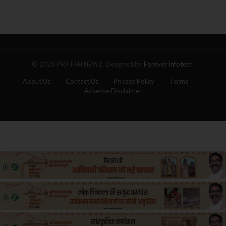
का
गोला,
पांच
यात्रियों
की
मौत
© 2026 PRATAH NEWZ. Designed by
Forever Infotech
.
About Us
Contact Us
Privacy Policy
Terms
Adsense Disclaimer