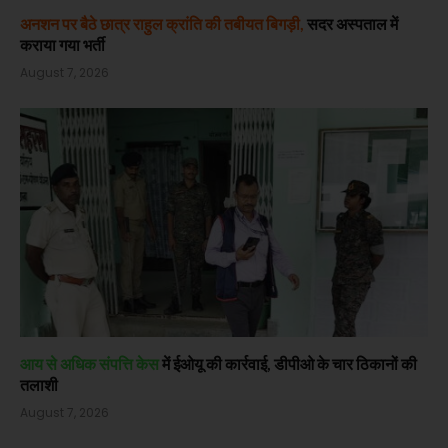
अनशन पर बैठे छात्र राहुल क्रांति की तबीयत बिगड़ी,
सदर अस्पताल में
कराया गया भर्ती
August 7, 2026
आय से अधिक संपत्ति केस
में ईओयू की कार्रवाई, डीपीओ के चार ठिकानों की
तलाशी
August 7, 2026