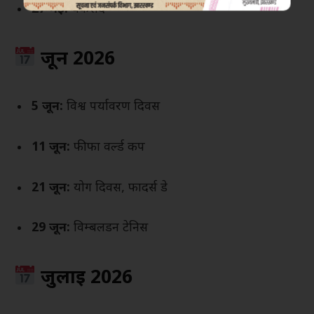
27 मई:
बकरीद
जून 2026
5 जून:
विश्व पर्यावरण दिवस
11 जून:
फीफा वर्ल्ड कप
21 जून:
योग दिवस, फादर्स डे
29 जून:
विम्बलडन टेनिस
जुलाई 2026