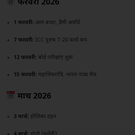
फरवरी 2026
1 फरवरी:
आम बजट, ग्रैमी अवॉर्ड
7 फरवरी:
ICC पुरुष T-20 वर्ल्ड कप
12 फरवरी:
बोर्ड परीक्षाएं शुरू
15 फरवरी:
महाशिवरात्रि, भारत-पाक मैच
मार्च 2026
3 मार्च:
होलिका दहन
4 मार्च:
होली (धुलेंडी)