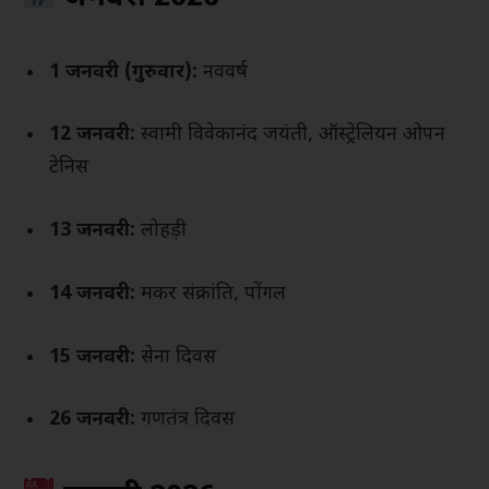
1 जनवरी (गुरुवार):
नववर्ष
12 जनवरी:
स्वामी विवेकानंद जयंती, ऑस्ट्रेलियन ओपन
टेनिस
13 जनवरी:
लोहड़ी
14 जनवरी:
मकर संक्रांति, पोंगल
15 जनवरी:
सेना दिवस
26 जनवरी:
गणतंत्र दिवस