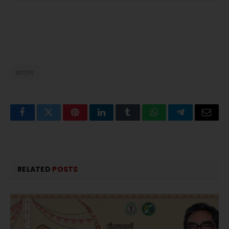
कांग्रेस
Facebook
Twitter
Pinterest
LinkedIn
Tumblr
WhatsApp
Telegram
Email
RELATED
POSTS