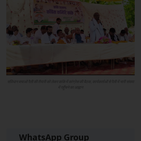
संविधान बचाओ रैली की तैयारी को लेकर कांके में कांग्रेस की बैठक, कार्यकर्ताओं से रैली में भारी संख्या
में पहुँचने का आह्वान
WhatsApp Group