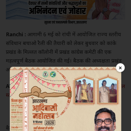
Ranchi :
आगामी 6 मई को रांची में आयोजित राज्य स्तरीय
संविधान बचाओ रैली की तैयारी को लेकर बुधवार को कांके
प्रखंड के मिल्लत कॉलोनी में प्रखंड कांग्रेस कमेटी की एक
महत्वपूर्ण बैठक आयोजित की गई। बैठक की अध्यक्षता प्रखंड
×
अध्यक्ष संजर खान ने की।
Also Read :
सीआरसी कन्या मध्य विद्यालय बरकट्ठा में संकुल
स्तरीय बैठक का आयोजन
बैठक में कांग्रेस प्रदेश अध्यक्ष केशव महतो कमलेश, विधायक