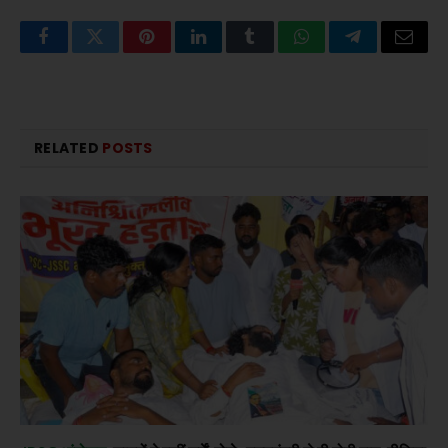
Facebook
Twitter
Pinterest
LinkedIn
Tumblr
WhatsApp
Telegram
Email
RELATED
POSTS