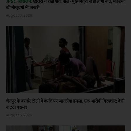
JPSC आंदोलन:
छात्रों ने रखीं शर्तें, बोले- मुख्यमंत्री से ही होगी बात, मीडिया
की मौजूदगी भी जरूरी
August 6, 2026
चैनपुर के बसईर टोली में दंपति पर जानलेवा हमला, एक आरोपी गिरफ्तार; देसी
कट्टा बरामद
August 5, 2026