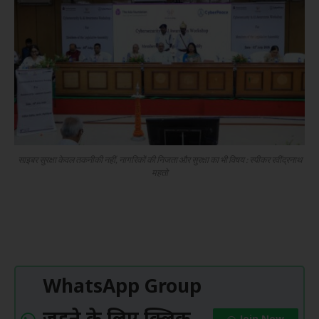
साइबर सुरक्षा केवल तकनीकी नहीं, नागरिकों की निजता और सुरक्षा का भी विषय : स्पीकर रवींद्रनाथ
महतो
WhatsApp Group