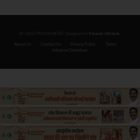
गोला,
पांच
यात्रियों
की
मौत
© 2026 PRATAH NEWZ. Designed by
Forever Infotech
.
About Us
Contact Us
Privacy Policy
Terms
Adsense Disclaimer