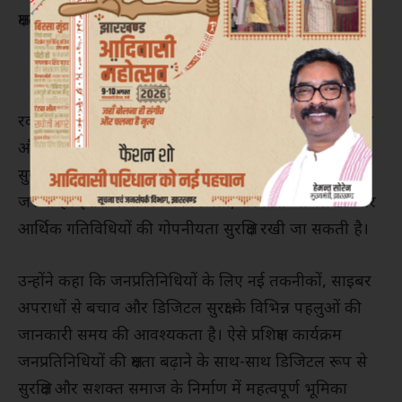
क्षमताओं को मजबूत करना था।
रवींद्रनाथ महतो ने कहा कि कृत्रिम बुद्धिमत्ता (एआई) सुशासन
और विकास के लिए बेहद उपयोगी तकनीक है, लेकिन इसके
सुरक्षित और नैतिक उपयोग को लेकर जागरूकता भी उतनी ही
जरूरी है। इससे नागरिकों की निजता, सरकारी अभिलेखों और
आर्थिक गतिविधियों की गोपनीयता सुरक्षित रखी जा सकती है।
उन्होंने कहा कि जनप्रतिनिधियों के लिए नई तकनीकों, साइबर
अपराधों से बचाव और डिजिटल सुरक्षा के विभिन्न पहलुओं की
जानकारी समय की आवश्यकता है। ऐसे प्रशिक्षण कार्यक्रम
जनप्रतिनिधियों की क्षमता बढ़ाने के साथ-साथ डिजिटल रूप से
सुरक्षित और सशक्त समाज के निर्माण में महत्वपूर्ण भूमिका