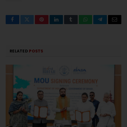
Facebook
Twitter
Pinterest
LinkedIn
Tumblr
WhatsApp
Telegram
Email
RELATED
POSTS