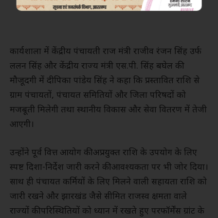
कार्यशाला में केंद्रीय पंचायती राज मंत्री राजीव रंजन सिंह उर्फ
ललन सिंह और केंद्रीय राज्य मंत्री एस.पी. सिंह बघेल की
मौजूदगी में दीपिका पांडेय सिंह ने कहा कि प्रस्तावित राशि से
ग्राम पंचायतों, पंचायत समितियों और जिला परिषदों को
मजबूती मिलेगी तथा स्थानीय विकास और सेवा वितरण में तेजी
आएगी।
उन्होंने पूर्व वित्त आयोग की अप्रयुक्त राशि के उपयोग के लिए
स्पष्ट दिशा-निर्देश जारी करने की आवश्यकता पर भी जोर दिया।
साथ ही पंचायत कर्मियों के लिए मिलने वाली सहायता राशि को
जारी रखने और झारखंड जैसे सीमित राजस्व क्षमता वाले
राज्यों की परिस्थितियों को ध्यान में रखते हुए परफॉर्मेंस ग्रांट के