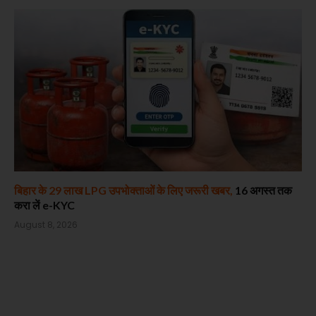
बिहार के 29 लाख LPG उपभोक्ताओं के लिए जरूरी खबर,
16 अगस्त तक
करा लें e-KYC
August 8, 2026