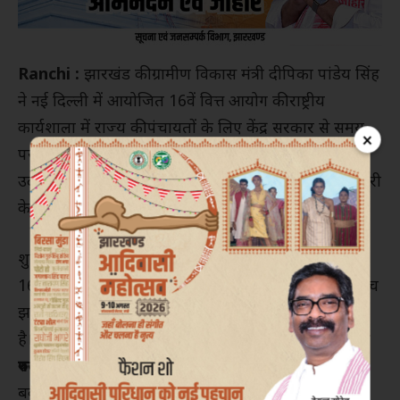
Ranchi :
झारखंड की ग्रामीण विकास मंत्री दीपिका पांडेय सिंह
ने नई दिल्ली में आयोजित 16वें वित्त आयोग की राष्ट्रीय
कार्यशाला में राज्य की पंचायतों के लिए केंद्र सरकार से समय
×
पर अनुदान जारी करने और परफॉर्मेंस ग्रांट के वितरण में
उदारता बरतने की मांग की। उन्होंने कहा कि अनुदान राशि में देरी
के कारण पंचायतों की विकास योजनाएं प्रभावित होती हैं।
शुक्रवार को जारी प्रेस विज्ञप्ति के अनुसार, मंत्री ने बताया कि
16वें वित्त आयोग के तहत वर्ष 2026-27 से 2030-31 के बीच
झारखंड की पंचायतों के लिए
14,231 करोड़ रुपये
का प्रस्ताव
है। इसमें
11,385 करोड़ रुपये बेसिक ग्रांट
और
2,846 करोड़
रुपये परफॉर्मेंस ग्रांट
शामिल हैं। उन्होंने 15वें वित्त आयोग की
बकाया राशि भी जल्द जारी करने की मांग की।