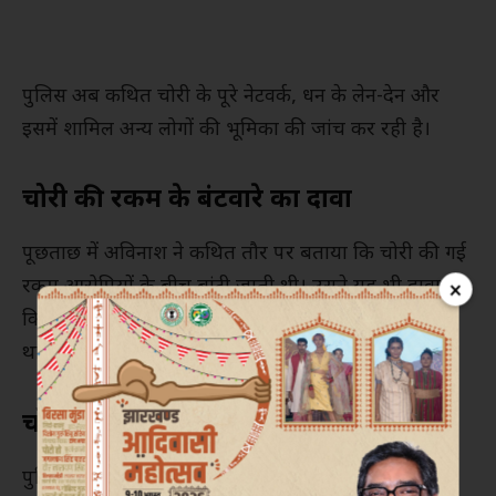
पुलिस अब कथित चोरी के पूरे नेटवर्क, धन के लेन-देन और
इसमें शामिल अन्य लोगों की भूमिका की जांच कर रही है।
चोरी की रकम के बंटवारे का दावा
पूछताछ में अविनाश ने कथित तौर पर बताया कि चोरी की गई
रकम आरोपियों के बीच बांटी जाती थी। उसने यह भी दावा
×
किया कि कुछ मामलों में कुछ लोगों को अधिक हिस्सा मिलता
था, जबकि पूरे नेटवर्क में
टिन्नू
की प्रमुख भूमिका थी।
चोरी के पैसों से संपत्ति खरीदने का आरोप
पुलिस के अनुसार, अविनाश ने बताया कि कथित चोरी की