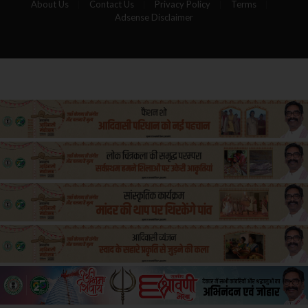
About Us
Contact Us
Privacy Policy
Terms
Adsense Disclaimer