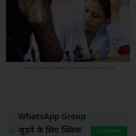
फिडे महिला वर्ल्ड कप: दिव्या देशमुख और कोनेरू हम्पी प्री-क्वार्टर में पहुंचीं
WhatsApp Group
जुड़ने के लिए क्लिक
Join Now