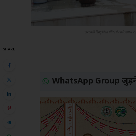
सरस्वती शिशु विद्या मंदिर में अग्निशमन 
SHARE
WhatsApp Group जुड़ने 