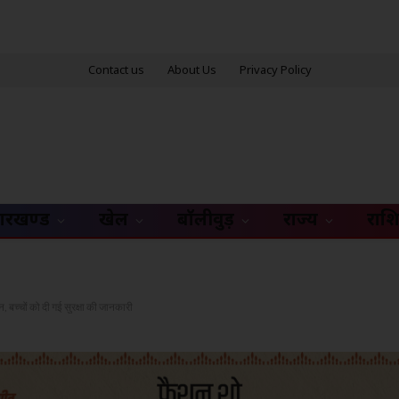
Contact us
About Us
Privacy Policy
ारखण्ड
खेल
बॉलीवुड़
राज्य
राश
, बच्चों को दी गई सुरक्षा की जानकारी