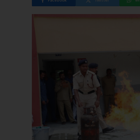
Facebook
Twitter
W