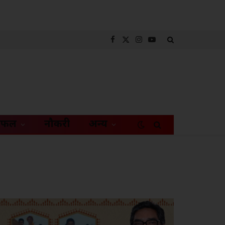
Facebook
X
Instagram
YouTube
(Twitter)
िफल
नौकरी
अन्य