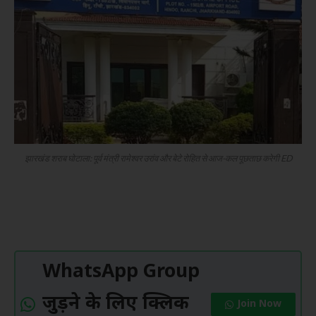
झारखंड शराब घोटाला: पूर्व मंत्री रामेश्वर उरांव और बेटे रोहित से आज-कल पूछताछ करेगी ED
WhatsApp Group
जुड़ने के लिए क्लिक
Join Now