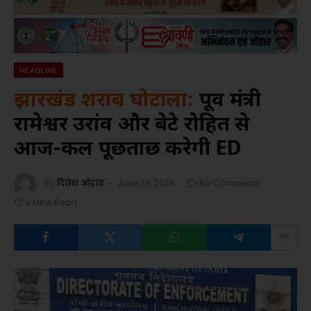
HEADLINE
झारखंड शराब घोटाला:
पूर्व मंत्री
रामेश्वर उरांव और बेटे रोहित से
आज-कल पूछताछ करेगी ED
By
दिनेश ओरांव
June 29, 2026
No Comments
2 Mins Read