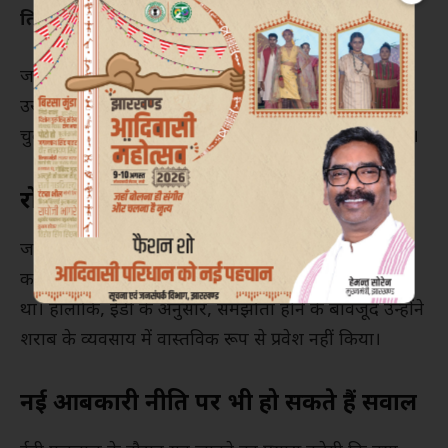
तिवारी
से जुड़े मामले में पूछताछ के लिए बुलाया है।
जांच के दौरान ईडी पहले ही रामेश्वर उरांव, उनके बेटे रोहित
उरांव और अन्य संबंधित लोगों के ठिकानों पर छापेमारी कर
चुकी है। तभी से पिता-पुत्र का नाम इस मामले से जुड़ा हुआ है।
रोहित उरांव से कारोबारी समझौते पर सवाल
जांच में यह भी सामने आया था कि रोहित उरांव ने शराब
कारोबार के लिए एक
एकरारनामा (Agreement)
किया
था। हालांकि, ईडी के अनुसार, समझौता होने के बावजूद उन्होंने
शराब के व्यवसाय में वास्तविक रूप से प्रवेश नहीं किया।
नई आबकारी नीति पर भी हो सकते हैं सवाल