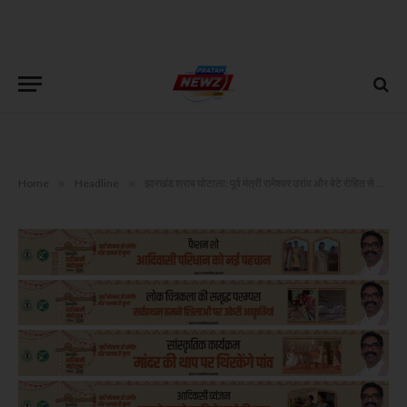
Home
»
Headline
»
झारखंड शराब घोटाला: पूर्व मंत्री रामेश्वर उरांव और बेटे रोहित से आज-कल पूछताछ करेगी ED