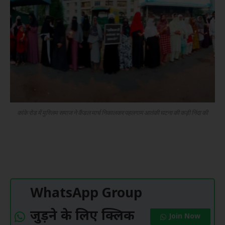
कांके रोड में मुस्लिम समाज ने कैंडल मार्च निकालकर पहलगाम आतंकी घटना की कड़ी निंदा की
WhatsApp Group
जुड़ने के लिए क्लिक
Join Now