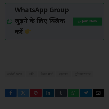
WhatsApp Group
जुड़ने के लिए क्लिक
Join Now
करें
आतंकी घटना
कांके
कैंडल मार्च
पहलगाम
मुस्लिम समाज
Facebook
Twitter
Pinterest
LinkedIn
Tumblr
WhatsApp
Telegram
Email