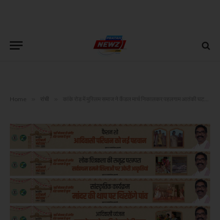
Home
»
रांची
»
कांके रोड में मुस्लिम समाज ने कैंडल मार्च निकालकर पहलगाम आतंकी घटना की कड़ी निंदा की