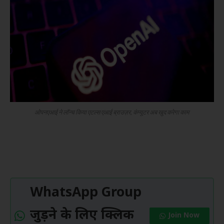
ओपनएआई ने लॉन्च किया एटल्स एआई ब्राउज़र, कंप्यूटर अब खुद करेगा काम
WhatsApp Group
जुड़ने के लिए क्लिक
Join Now