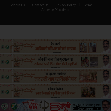
About Us
Contact Us
Privacy Policy
Terms
Adsense Disclaimer