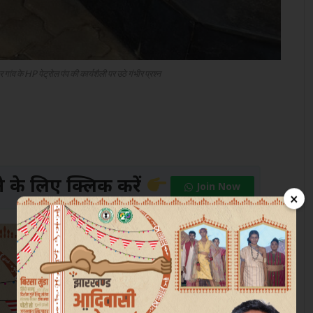
 गांव के HP पेट्रोल पंप की कार्यशैली पर उठे गंभीर प्रश्न
के लिए क्लिक करें
Join Now
×