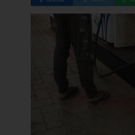
Facebook
Twitter
W