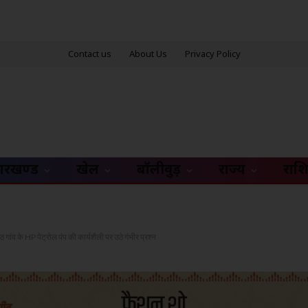
Contact us
About Us
Privacy Policy
ारखण्ड
खेल
बॉलीवुड़
राज्य
राश
 गांव के HP पेट्रोल पंप की कार्यशैली पर उठे गंभीर प्रश्न