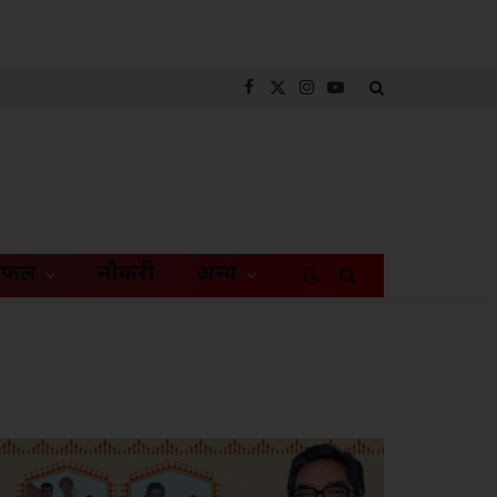
Facebook
X
Instagram
YouTube
(Twitter)
िफल
नौकरी
अन्य