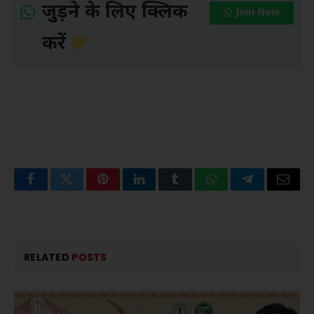
जुड़ने के लिए क्लिक
Join Now
करें
Facebook
Twitter
Pinterest
LinkedIn
Tumblr
WhatsApp
Telegram
Email
RELATED
POSTS