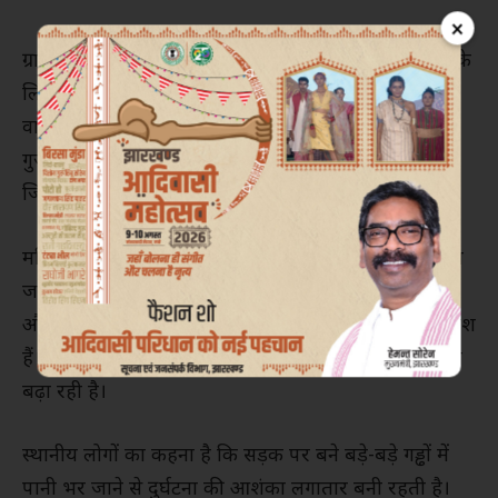
×
ग्रामीणों के अनुसार इस मार्ग से प्रतिदिन सैकड़ों लोग रोजगार के
लिए अपने कार्यस्थलों तक आते-जाते हैं। वहीं विद्यालय जाने
वाले छात्र-छात्राओं को रोजाना कीचड़ और गंदे पानी से होकर
गुजरना पड़ता है। कई बच्चों की जूतियां पानी में डूब जाती हैं,
जिससे उन्हें भारी परेशानी का सामना करना पड़ रहा है।
महिलाओं की परेशानी भी कम नहीं है। खेत, बाजार और अन्य
जरूरी कार्यों के लिए निकलने वाली महिलाएं सिर पर टोकरी
और अन्य सामान लेकर इसी जलमग्न सड़क से गुजरने को विवश
हैं। बरसात से पहले ही सड़क की यह स्थिति ग्रामीणों की चिंता
बढ़ा रही है।
स्थानीय लोगों का कहना है कि सड़क पर बने बड़े-बड़े गड्ढों में
पानी भर जाने से दुर्घटना की आशंका लगातार बनी रहती है।