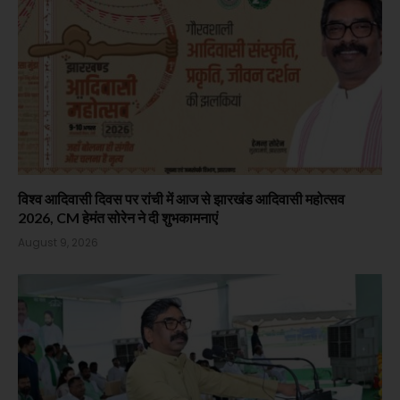
विश्व आदिवासी दिवस पर रांची में आज से झारखंड आदिवासी महोत्सव
2026, CM हेमंत सोरेन ने दी शुभकामनाएं
August 9, 2026