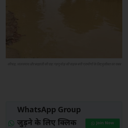
कीचड़, जलजमाव और बदहाली की राह: गहनू मोड़ की सड़क बनी ग्रामीणों के लिए मुसीबत का सबब
WhatsApp Group
जुड़ने के लिए क्लिक
Join Now