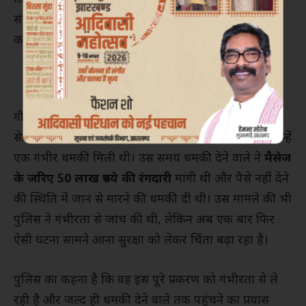
संजय सेठ दिल्ली में मौजूद हैं, लेकिन उन्हें पूरी सुरक्षा मुहैया
कराई गई है।
गौरतलब है कि यह कोई पहला मौका नहीं है जब मंत्री संजय
सेठ को धमकी दी गई हो। इससे पहले
दिसंबर 2024
में भी उन्हें
एक गंभीर धमकी मिली थी। उस समय धमकी देने वाले ने
मैसेज
के जरिए 50 लाख रुपये की रंगदारी
मांगी थी और पैसे नहीं देने
की स्थिति में जान से मारने की धमकी दी थी। उस मामले की भी
पुलिस ने गंभीरता से जांच की थी, लेकिन अब एक बार फिर
ऐसी घटना सामने आना सुरक्षा को लेकर चिंता बढ़ा रहा है।
पुलिस का कहना है कि वह इस पूरे प्रकरण को गंभीरता से ले
रही है और जल्द ही धमकी देने वाले तक पहुंचने का प्रयास