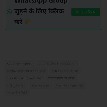
WhatsApp Group
जुड़ने के लिए क्लिक
Join Now
करें
cyber cell report
ranchi police investigation
sanjay seth extortion case
sanjay seth threat
threat to union minister
केंद्रीय मंत्री को धमकी
रांची पुलिस जांच
संजय सेठ धमकी
संजय सेठ रंगदारी मामला
साइबर सेल रिपोर्ट