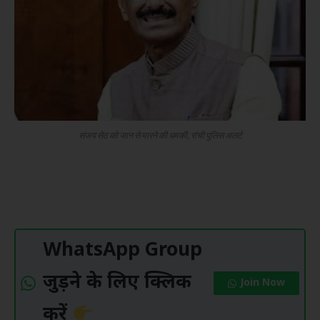
संजय सेठ को जान से मारने की धमकी, रांची पुलिस अलर्ट
WhatsApp Group
जुड़ने के लिए क्लिक
Join Now
करें