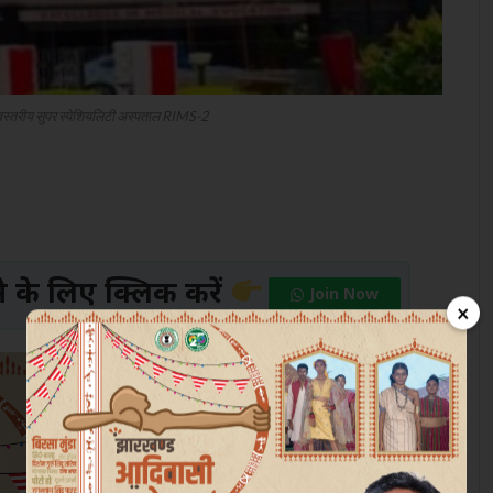
िश्वस्तरीय सुपर स्पेशियलिटी अस्पताल RIMS-2
के लिए क्लिक करें
Join Now
×