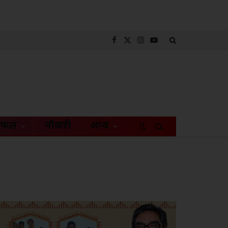
Facebook
X
Instagram
YouTube
(Twitter)
िफल
नौकरी
अन्य