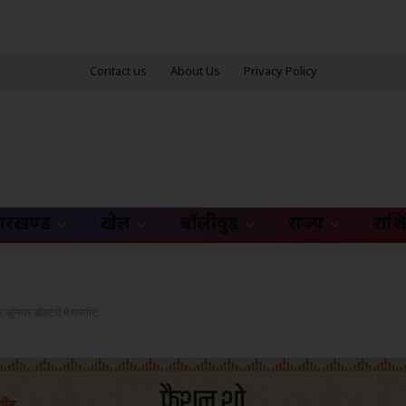
Contact us
About Us
Privacy Policy
ारखण्ड
खेल
बॉलीवुड़
राज्य
राश
ूनियर डॉक्टरों में मारपीट