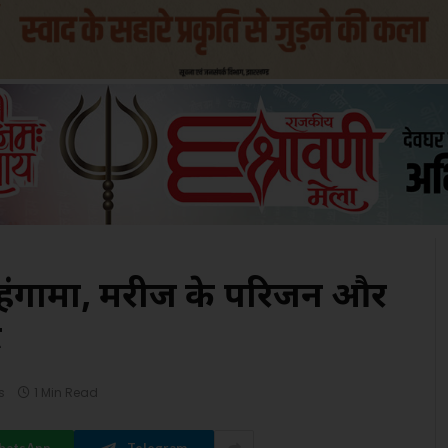
हंगामा, मरीज के परिजन और
ट
s
1 Min Read