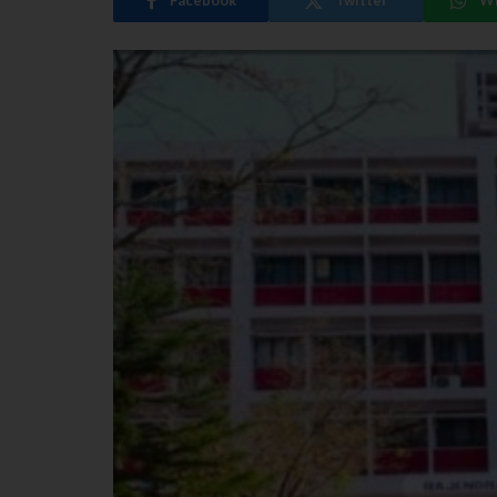
Facebook
Twitter
W