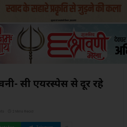
नी- रूसी एयरस्पेस से दूर रहे
ts
2 Mins Read