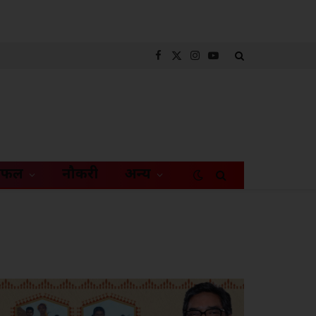
Facebook
X
Instagram
YouTube
(Twitter)
िफल
नौकरी
अन्य