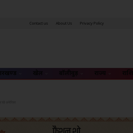
Contact us
About Us
Privacy Policy
ारखण्ड
खेल
बॉलीवुड़
राज्य
राश
र रहे अमेरिका