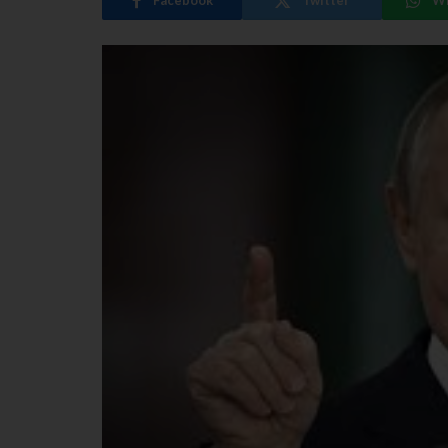
Facebook
Twitter
W