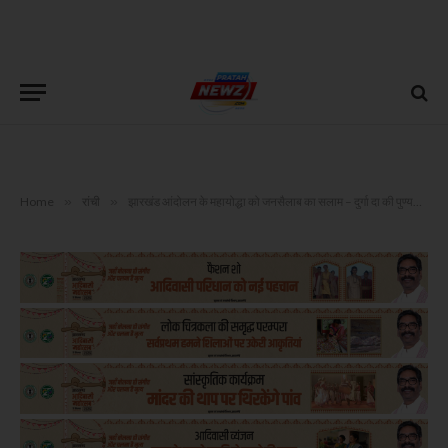
Home
»
रांची
»
झारखंड आंदोलन के महायोद्धा को जनसैलाब का सलाम – दुर्गा दा की पुण्यतिथि पर लोवाडीह बना संघर्ष की भूमि