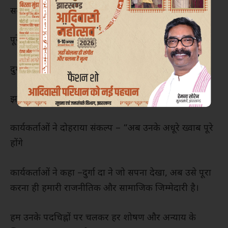
समुदाय और युवा संगठन, दुर्गा दा को नमन करने उमड़ पड़े।
पूरे स्मारक परिसर में गूंजते रहे नारे –
दुर्गा दा अमर रहें!
झारखंड आंदोलन जिंदाबाद!
कार्यकर्ताओं ने दोहराया संकल्प – “अब उनके अधूरे ख्वाब पूरे
होंगे
कार्यकर्ताओं ने कहा –दुर्गा दा ने जो सपना देखा, अब उसे पूरा
करना ही हमारी राजनीतिक और सामाजिक जिम्मेदारी है।
हम उनके पदचिह्नों पर चलकर हर शोषण और अन्याय के