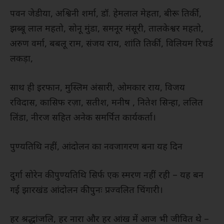
पवन जेडीया, अश्विनी शर्मा, डॉ. हेमलाल मेहता, बीरू तिर्की,
झब्बू लाल महतो, सोनू मुंडा, समनूर मंसूरी, तालकेश्वर महतो,
अरुण वर्मा, बबलू राम, संजय राय, शांति तिर्की, विलियम रिचर्ड
लकड़ा,
साथ ही इरफान, मुस्लिम अंसारी, ओमकार राय, विजय
रविदास, कासिफ रज़ा, सतीश, मनीष , नितेश सिन्हा, ललित
लिंडा, नीरज सहित अनेक समर्पित कार्यकर्ता।
पुण्यतिथि नहीं, आंदोलन का नवजागरण बना यह दिन
दुर्गा सोरेन की पुण्यतिथि सिर्फ एक स्मरण नहीं रही – यह बन
गई झारखंड आंदोलन की पुनः प्रज्वलित चिंगारी।
हर श्रद्धांजलि, हर नारा और हर आंख में आज भी जीवित थे –