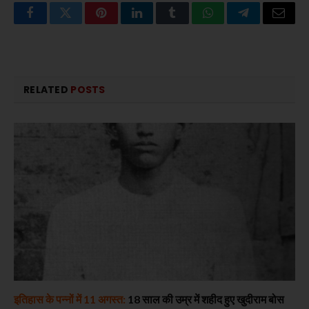
Facebook
Twitter
Pinterest
LinkedIn
Tumblr
WhatsApp
Telegram
Email
RELATED
POSTS
इतिहास के पन्नों में 11 अगस्त:
18 साल की उम्र में शहीद हुए खुदीराम बोस