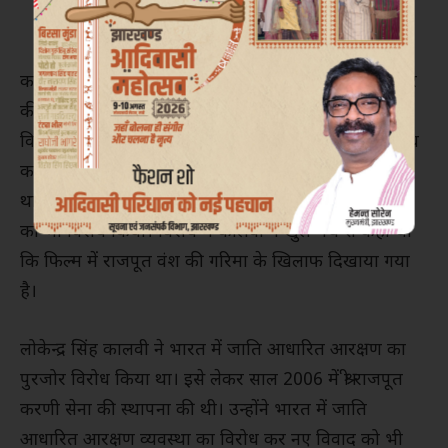
कालवी के नेतृत्व में 2008 में फिल्म मेकर आशुतोष गोवारिकर
की फिल्म ‘जोधा अकबर’ की रिलीज का पूरे राजस्थान में
विरोध हुआ। एकता कपूर के सीरियल जोधा अकबर का विरोध
करते हुए जयपुर के लिटरेचर फेस्टिवल में काफी हंगामा हुआ
था। वर्ष 2018 में करणी सेना ने फिल्म पद्यमावती की रीलीज
का भी विरोध किया। विरोध में कालवी ने खुले मंच से कहा था
कि फिल्म में राजपूत वंश की गरिमा के खिलाफ दिखाया गया
है।
लोकेन्द्र सिंह कालवी ने भारत में जाति आधारित आरक्षण का
पुरजोर विरोध किया था। इसे लेकर साल 2006 में श्री राजपूत
करणी सेना की स्थापना की थी। उन्होंने भारत में जाति
आधारित आरक्षण व्यवस्था का विरोध कर नए विवाद को भी