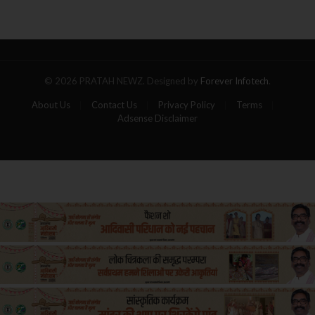
गोला,
पांच
यात्रियों
की
मौत
© 2026 PRATAH NEWZ. Designed by
Forever Infotech
.
About Us
Contact Us
Privacy Policy
Terms
Adsense Disclaimer