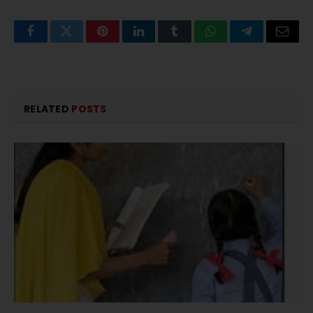
Facebook
Twitter
Pinterest
LinkedIn
Tumblr
WhatsApp
Telegram
Email
RELATED
POSTS