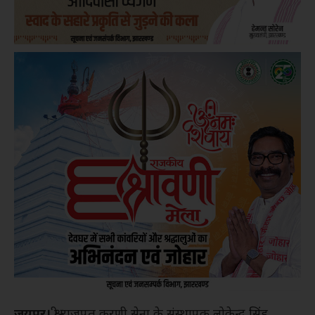
जयपुर।
श्री राजपूत करणी सेना के संस्थापक लोकेन्द्र सिंह