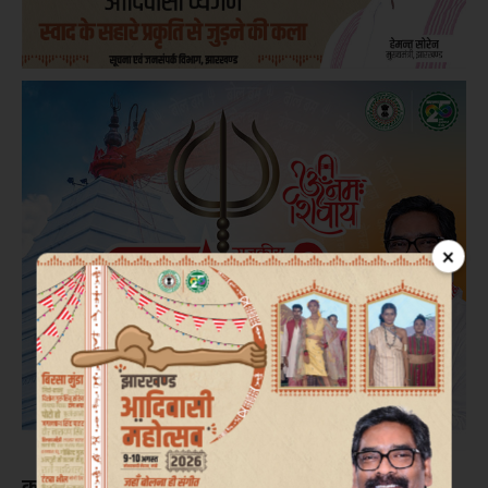
×
काठमांडू।
नेपाल के सिंधुली जिले में आज (रविवार) सुबह हुए