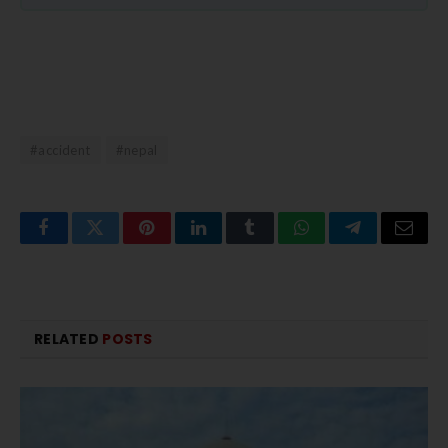
#accident
#nepal
Facebook
Twitter
Pinterest
LinkedIn
Tumblr
WhatsApp
Telegram
Email
RELATED
POSTS