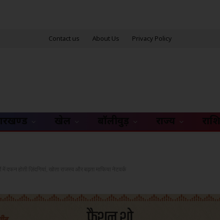
Contact us
About Us
Privacy Policy
ारखण्ड
खेल
बॉलीवुड़
राज्य
राश
ें दफन होती ज़िंदगियां, खोता राजस्व और बढ़ता माफिया नेटवर्क