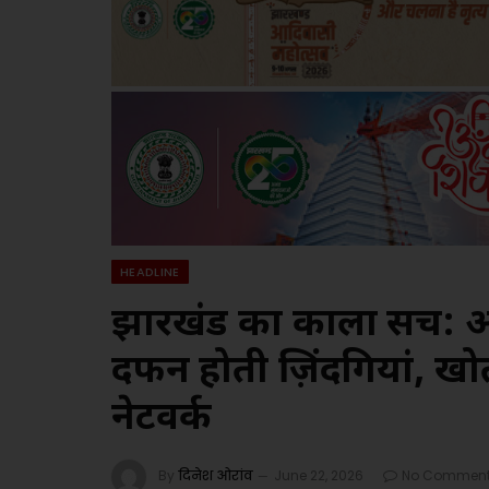
HEADLINE
झारखंड का काला सच: अवै
दफन होती ज़िंदगियां, ख
नेटवर्क
By
दिनेश ओरांव
June 22, 2026
No Commen