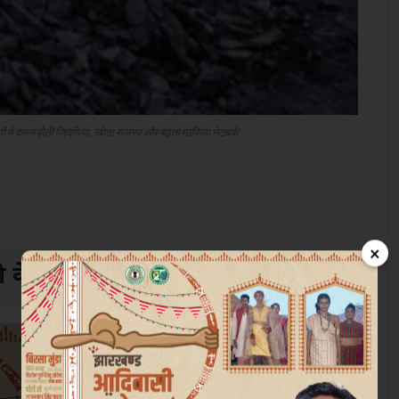
ें दफन होती ज़िंदगियां, खोता राजस्व और बढ़ता माफिया नेटवर्क
×
के लिए क्लिक करें
Join Now