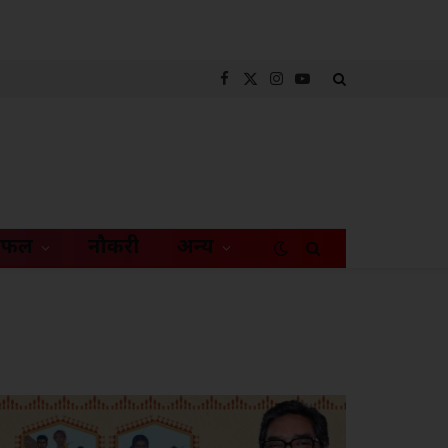
Facebook
X
Instagram
YouTube
(Twitter)
िफल
नौकरी
अन्य