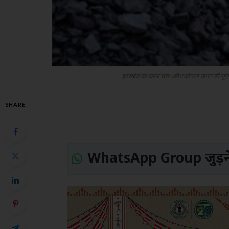
झारखंड का काला सच: अवैध कोयला खनन की सुरंगों म
SHARE
WhatsApp Group जुड़ने 