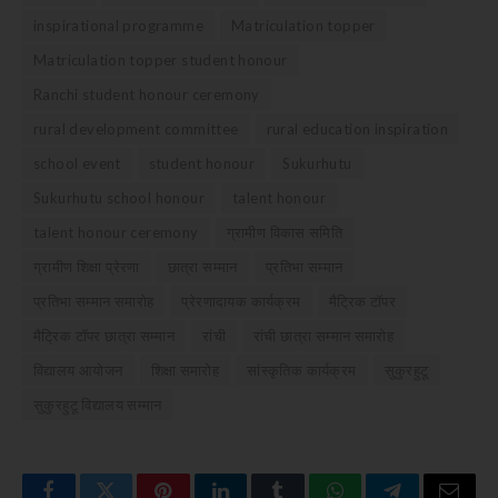
inspirational programme
Matriculation topper
Matriculation topper student honour
Ranchi student honour ceremony
rural development committee
rural education inspiration
school event
student honour
Sukurhutu
Sukurhutu school honour
talent honour
talent honour ceremony
ग्रामीण विकास समिति
ग्रामीण शिक्षा प्रेरणा
छात्रा सम्मान
प्रतिभा सम्मान
प्रतिभा सम्मान समारोह
प्रेरणादायक कार्यक्रम
मैट्रिक टॉपर
मैट्रिक टॉपर छात्रा सम्मान
रांची
रांची छात्रा सम्मान समारोह
विद्यालय आयोजन
शिक्षा समारोह
सांस्कृतिक कार्यक्रम
सुकुरहुटू
सुकुरहुटू विद्यालय सम्मान