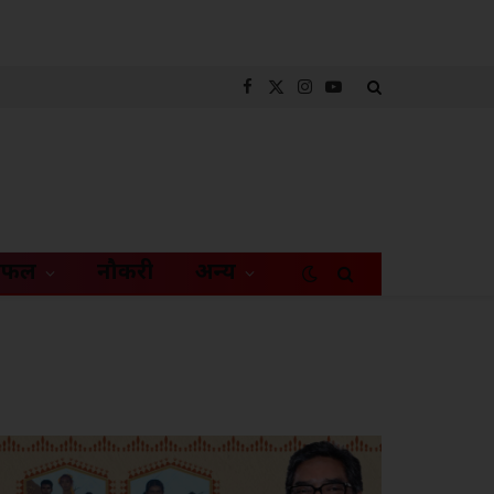
Facebook
X
Instagram
YouTube
(Twitter)
िफल
नौकरी
अन्य