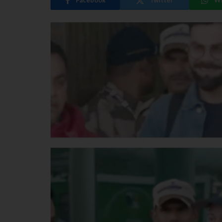
Facebook
Twitter
W