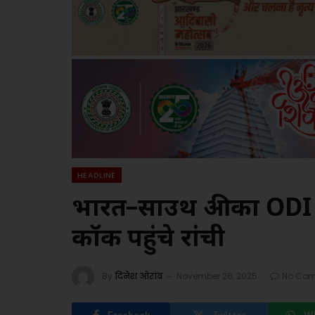
HEADLINE
भारत–साउथ अफ्रीका ODI 
कॉक पहुंचे रांची
By
दिनेश ओरांव
November 26, 2025
No Co