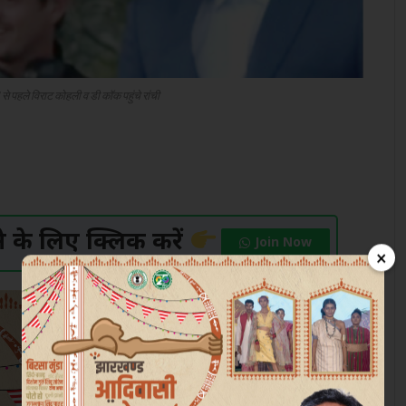
पहले विराट कोहली व डी कॉक पहुंचे रांची
के लिए क्लिक करें
Join Now
×