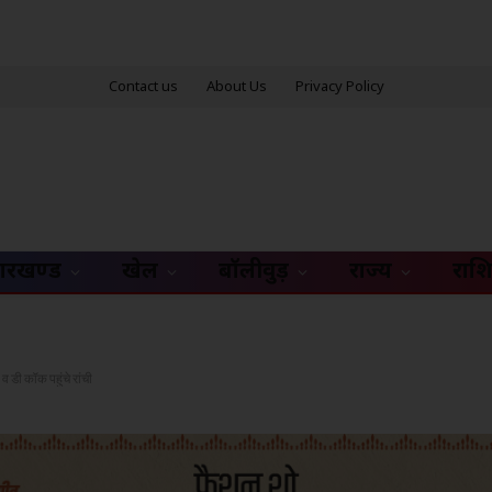
Contact us
About Us
Privacy Policy
ारखण्ड
खेल
बॉलीवुड़
राज्य
राश
डी कॉक पहुंचे रांची