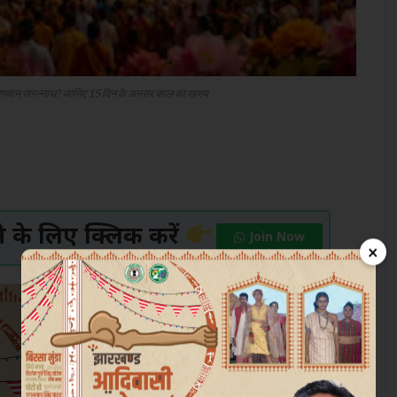
े हैं भगवान जगन्नाथ? जानिए 15 दिन के अनसर काल का रहस्य
के लिए क्लिक करें
Join Now
×