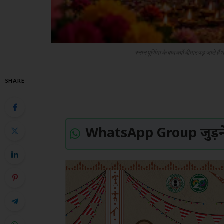
स्नान पूर्णिमा के बाद क्यों बीमार पड़ जात
SHARE
WhatsApp Group जुड़ने 