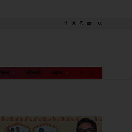
Facebook
X
Instagram
YouTube
(Twitter)
िफल
नौकरी
अन्य