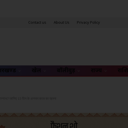
Contact us
About Us
Privacy Policy
ारखण्ड
खेल
बॉलीवुड़
राज्य
राश
गवान जगन्नाथ? जानिए 15 दिन के अनसर काल का रहस्य