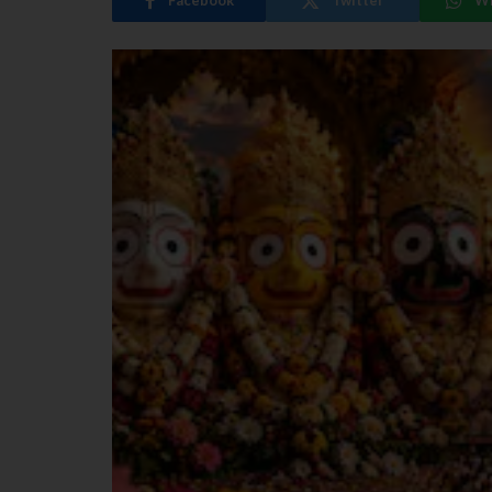
Facebook
Twitter
W