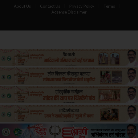
About Us
Contact Us
Privacy Policy
Terms
Adsense Disclaimer