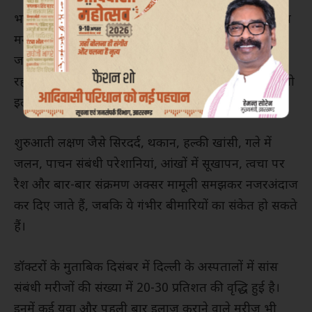
भारत सरकार की कोविड-19 एडवाइजरी कमेटी के पूर्व सदस्य
मनीष गौतम ने कहा कि वायु प्रदूषण पर सरकार का ध्यान
जरूरी है, लेकिन इसमें काफी देरी हो चुकी है। उत्तर भारत में
रहने वाले लाखों लोगों को पहले ही नुकसान हो चुका है और जो
इलाज हो रहा है, वह केवल समस्या का एक छोटा हिस्सा है।
शुरुआती लक्षण जैसे सिरदर्द, थकान, हल्की खांसी, गले में
जलन, पाचन संबंधी परेशानियां, आंखों में सूखापन, त्वचा पर
रैश और बार-बार संक्रमण अक्सर मामूली समझकर नजरअंदाज
कर दिए जाते हैं, जबकि ये गंभीर बीमारियों का संकेत हो सकते
हैं।
डॉक्टरों के मुताबिक दिसंबर में दिल्ली के अस्पतालों में सांस
संबंधी मरीजों की संख्या में 20-30 प्रतिशत की वृद्धि हुई है।
इनमें कई युवा और पहली बार इलाज कराने वाले मरीज भी