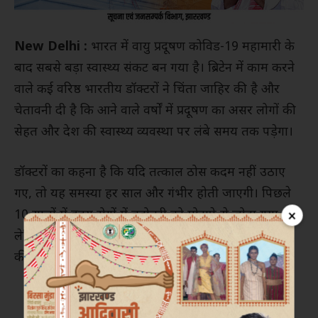
New Delhi :
भारत में वायु प्रदूषण कोविड-19 महामारी के
बाद सबसे बड़ा स्वास्थ्य संकट बन गया है। ब्रिटेन में काम करने
वाले कई वरिष्ठ भारतीय डॉक्टरों ने चिंता जाहिर की है और
चेतावनी दी है कि आने वाले वर्षों में प्रदूषण का असर लोगों की
सेहत और देश की स्वास्थ्य व्यवस्था पर लंबे समय तक पड़ेगा।
डॉक्टरों का कहना है कि यदि तत्काल ठोस कदम नहीं उठाए
गए, तो यह समस्या हर साल और गंभीर होती जाएगी। पिछले
×
10 सालों में हृदय रोगों में बढ़ोतरी को मोटापे से जोड़ा गया,
लेकिन इसमें कारों और विमानों से निकलने वाले जहरीले तत्वों
की बड़ी भूमिका है।