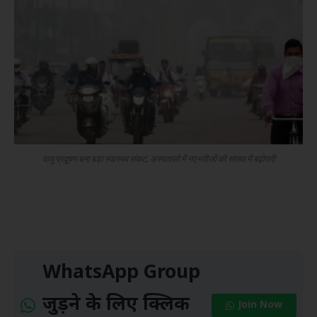
वायु प्रदूषण बना बड़ा स्वास्थ्य संकट, अस्पतालों में नए मरीजों की संख्या में बढ़ोतरी
WhatsApp Group
जुड़ने के लिए क्लिक
Join Now