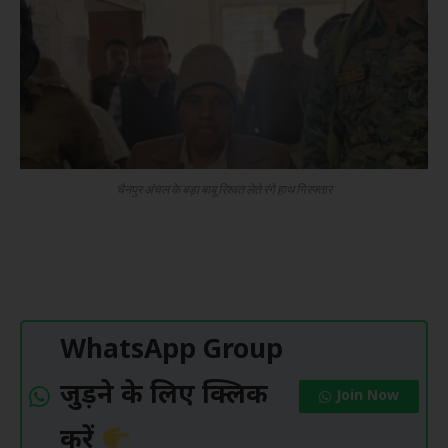
चैनपुर अंचल के बड़ा बाबू रिश्वत लेते रंगे हाथ गिरफ्तार
WhatsApp Group
जुड़ने के लिए क्लिक
Join Now
करें