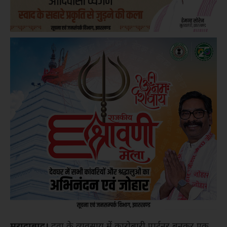
मुरादाबाद।
दवा के व्यवसाय में कारोबारी पार्टनर बनकर एक