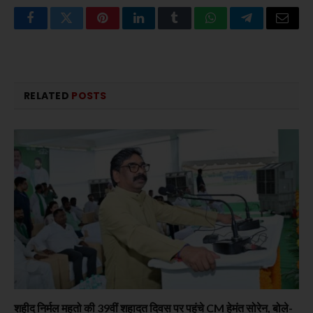
Facebook
Twitter
Pinterest
LinkedIn
Tumblr
WhatsApp
Telegram
Email
RELATED
POSTS
शहीद निर्मल महतो की 39वीं शहादत दिवस पर पहुंचे CM हेमंत सोरेन, बोले-