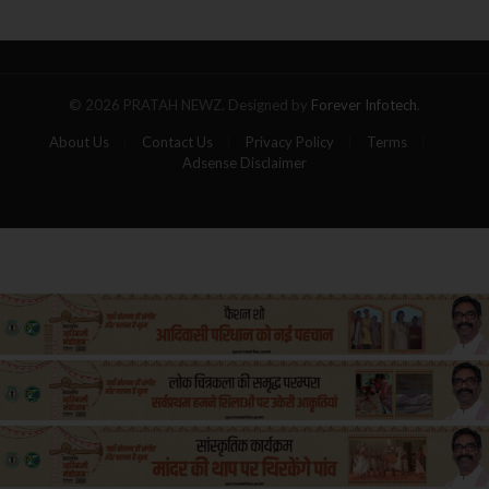
गोला,
पांच
यात्रियों
की
मौत
© 2026 PRATAH NEWZ. Designed by
Forever Infotech
.
About Us
Contact Us
Privacy Policy
Terms
Adsense Disclaimer