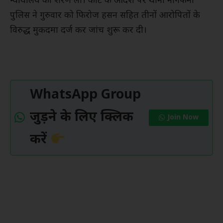
न्यायालय की शरण ली। कोर्ट के आदेश पर थाना नागफनी
पुलिस ने गुरुवार को फिरोज हसन सहित तीनों आरोपितों के
विरुद्ध मुकदमा दर्ज कर जांच शुरू कर दी।
WhatsApp Group
जुड़ने के लिए क्लिक
Join Now
करें