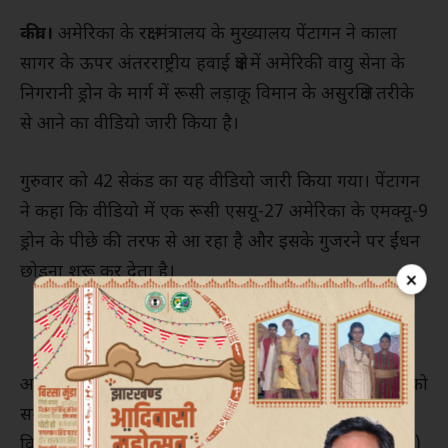
कीव।
अमेरिका के रक्षा मंत्रालय के मुख्यालय पेंटागन ने काला
सागर के ऊपर अंतरराष्ट्रीय हवाई क्षेत्र में अमेरिकी वायु सेना के
निगरानी ड्रोन के मार्ग में रूसी लड़ाकू विमान के असुरक्षित तरीके
से आने का वीडियो जारी किया है।
गुरुवार को 42 सेकंड का यह वीडियो जारी किया गया। पेंटागन
ने कहा कि वीडियो में एक रूसी एसयू-27 अमेरिका के एमक्यू-9
ड्रोन के पीछे की तरफ से आ रहा है और इसके गुजरने पर ईंधन
छोड़ना शुरू कर देता है।
×
अमेरिकी सेना ने कहा कि उसने मंगलवार को एमक्यू-9 रीपर को
समुद्र में गिरा दिया जब रूसी लड़ाकू विमान ने मानव रहित
विमान पर ईंधन डाला जो इसके ऑप्टिकल (नजर रखने संबंधी)