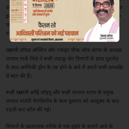
उपकरणों को देखने से रोकने और इसे क्षेत्र से बाहर निकालने तथा
इसके प्रोपेलर को बाधित करने का स्पष्ट प्रयास था। वीडियो का
जारी अंश कथित तौर पर ईंधन डाले जाने को लेकर टकराव के
पहले या बाद की घटनाओं को नहीं दिखाता है।
रक्षा मंत्री लॉयड ऑस्टिन और ज्वाइंट चीफ ऑफ स्टाफ के अध्यक्ष
जनरल मार्क मिले ने रूसी लड़ाकू जेट विमानों के साथ मुठभेड़
के बाद अमेरिकी ड्रोन के नष्ट होने के बारे में अपने रूसी समकक्षों
से बात की है।
रूसी रक्षा मंत्री सर्गेई शोइगू और रूसी जनरल स्टाफ के प्रमुख
जनरल वालेरी गेरासिमोव के साथ बुधवार को अक्टूबर के बाद
पहली बार कॉल की गई।
विमानों के खतरनाक तरीके से एक-दूसरे के सामने आने के