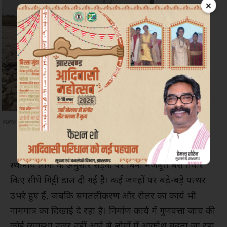
×
सड़क निर्माण में बड़ा खेल! मलमाडू से तारूप तक विकास की
सड़क बनी भ्रष्टाचार की पगडंडी
स्थानीय लोगों के अनुसार सड़क पर बिना मजबूत बेस तैयार
किए सीधे गिट्टी डाल दी गई है। कई जगहों पर बड़े-बड़े पत्थर
उभरे हुए हैं, जबकि समतलीकरण और रोलर का कार्य भी
नाममात्र का दिखाई दे रहा है। निर्माण कार्य में गुणवत्ता जांच की
कोई व्यवस्था नजर नहीं आने से लोगों में आक्रोश बढ़ता जा रहा