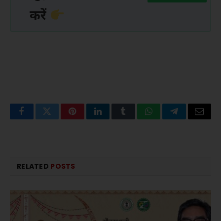
करें
Facebook
Twitter
Pinterest
LinkedIn
Tumblr
WhatsApp
Telegram
Email
RELATED
POSTS