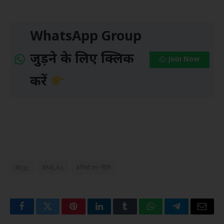
WhatsApp Group
जुड़ने के लिए क्लिक
Join Now
करें
#bjp
#MLAs
#नियोजन नीति
Facebook
Twitter
Pinterest
LinkedIn
Tumblr
WhatsApp
Telegram
Email