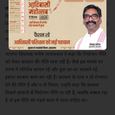
रांची।
झारखंड विधानसभा के बजट सत्र के दूसरे चरण के दूसरे
दिन आज (मंगलवार) भाजपा विधायकों ने विधानसभा गेट पर
नियोजन नीति के मुद्दे पर प्रदर्शन किया। सभी विधायक 60:40
नाय चलतो लिखा टी शर्ट पहन कर पहुंचे। इस दौरान 60:40
नाय चलतो, 1932 की भेलो का नारे लगाये।
भाजपा विधायक मनीष जायसवाल ने कहा कि नियोजन नीति
को लेकर सरकार की नीति स्पष्ट नहीं है। कैसे इस मामले पर
राज्य में गतिरोध कायम रहे और युवा दर-दर भटकते रहे,
इसपर सरकार काम कर रही है। सरकार के पास न तो रोजगार
देने की नीति है और न तो नियत। उन्होंने कहा कि सरकार
पिछले दरवाजे से नियोजन नीति ला रही है, जबकि सत्र चल रहा
है तो इस नीति को पहले सदन में लाना चाहिए था।