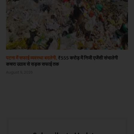
पटना में सफाई व्यवस्था बदलेगी,
₹555 करोड़ में निजी एजेंसी संभालेगी
कचरा उठाव से सड़क सफाई तक
August 9, 2026