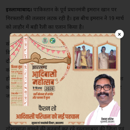
इस्लामाबाद।
पाकिस्तान के पूर्व प्रधानमंत्री इमरान खान पर
गिरफ्तारी की तलवार लटक रही है। इस बीच इमरान ने 19 मार्च
को लाहौर में बड़ी रैली का एलान किया है।
×
सोमवार को दो मामलों में गैर जमानती गिरफ्तारी वारंट जारी
किए जाने के बाद पुलिस इमरान को गिरफ्तार करने गई। इस
दौरान इमरान ने समर्थकों के साथ बड़ी रैली निकालकर पुलिस
को चुनौती दी। तोशाखाना मामले में कोर्ट के सामने पेश नहीं
होने और पिछले साल एक जनसभा के दौरान महिला न्यायाधीश
को कथित तौर पर धमकी देने के मामले में यह गिरफ्तारी वारंट
जारी किया गया है।
तोशाखाना मामले की सुनवाई कर रहे इस्लामाबाद की जिला एवं