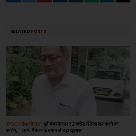
Facebook
Twitter
Pinterest
LinkedIn
Tumblr
WhatsApp
Telegram
Email
RELATED
POSTS
JPSC परीक्षा घोटाला:
पूर्व चेयरमैन पर ₹2 करोड़ में ठेका तय करने का
आरोप, TDPL मैनेजर के बयान से बड़ा खुलासा