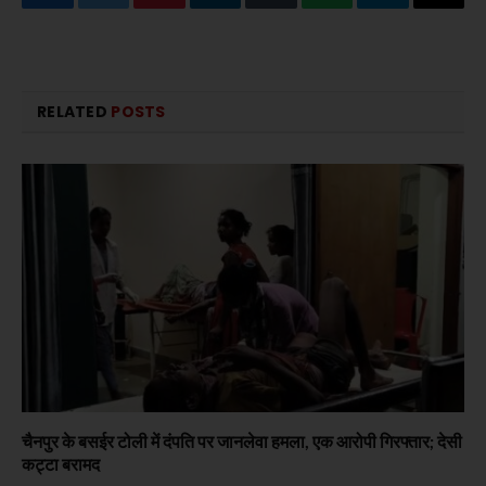
Facebook
Twitter
Pinterest
LinkedIn
Tumblr
WhatsApp
Telegram
Email
RELATED
POSTS
चैनपुर के बसईर टोली में दंपति पर जानलेवा हमला, एक आरोपी गिरफ्तार; देसी
कट्टा बरामद