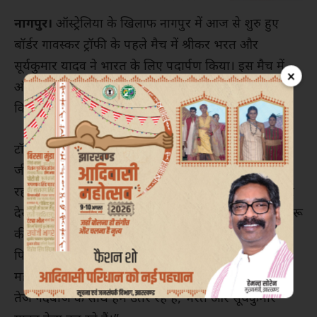
नागपुर।
ऑस्ट्रेलिया के खिलाफ नागपुर में आज से शुरु हुए
बॉर्डर गावस्कर ट्रॉफी के पहले मैच में श्रीकर भरत और
सूर्यकुमार यादव ने भारत के लिए पदार्पण किया। इस मैच में
×
ऑस्ट्रेलिया ने टॉस जीतकर पहले बल्लेबाजी करने का फैसला
किया है।
टॉस के समय भारतीय कप्तान रोहित शर्मा ने कहा, “हम टॉस
जीतते तो पहले बल्लेबाजी ही करते। विकेट काफी सूखा लग
रहा है। स्पिनर्स को मदद मिलेगी। हमें इंतजार करना होगा और
देखना होगा कि यह कितना करता है। कल जब हमने ट्रेनिंग शुरू
की तो हमने तेज गेंदबाजों के लिए कुछ सीम मूवमेंट देखा।
पिछले 5-6 दिनों से हमने अच्छी तैयारी की है। हम सीरीज के
महत्व को जानते हैं। यह एक लंबी श्रंखला है। तीन स्पिनर, दो
तेज गेंदबाज के साथ हम उतर रहे हैं, भरत और सूर्यकुमार