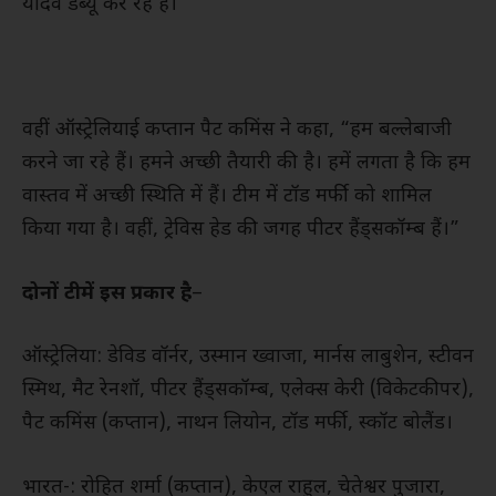
यादव डेब्यू कर रहे हैं।”
वहीं ऑस्ट्रेलियाई कप्तान पैट कमिंस ने कहा, “हम बल्लेबाजी
करने जा रहे हैं। हमने अच्छी तैयारी की है। हमें लगता है कि हम
वास्तव में अच्छी स्थिति में हैं। टीम में टॉड मर्फी को शामिल
किया गया है। वहीं, ट्रेविस हेड की जगह पीटर हैंड्सकॉम्ब हैं।”
दोनों टीमें इस प्रकार है
–
ऑस्ट्रेलिया: डेविड वॉर्नर, उस्मान ख्वाजा, मार्नस लाबुशेन, स्टीवन
स्मिथ, मैट रेनशॉ, पीटर हैंड्सकॉम्ब, एलेक्स केरी (विकेटकीपर),
पैट कमिंस (कप्तान), नाथन लियोन, टॉड मर्फी, स्कॉट बोलैंड।
भारत-: रोहित शर्मा (कप्तान), केएल राहुल, चेतेश्वर पुजारा,