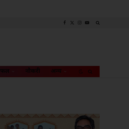
Facebook
X
Instagram
YouTube
(Twitter)
िफल
नौकरी
अन्य