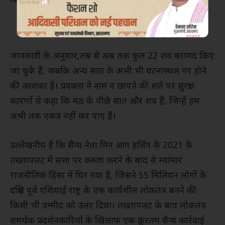
जानकारी के अनुसार,तब से अब तक कुल 22 शव बरामद किए
जा चुके हैं, जबकि अन्य सात के अभी भी घटनास्थल पर होने
की आशंका है। प्रवक्ता ने नाम न छापने की शर्त पर सुरक्षा
कारणों से कहा कि मठ के पीछे सात और शव हैं, जिन्हें हम
अभी तक एकत्र नहीं कर पाए हैं।
उल्लेखनीय है कि सैन्य नेता मिन आंग हलिंग के 2021 के
तख्तापलट में सत्ता पर कब्जा करने के बाद से म्यांमार
राजनीतिक हिंसा में घिर गया है, जिसने 55 मिलियन लोगों के
दक्षिण पूर्व एशियाई राष्ट्र के एक कार्यशील लोकतंत्र बनने की
किसी भी उम्मीद को उलट दिया। तख्तापलट के बाद लोकतंत्र
समर्थक प्रदर्शनकारियों के खिलाफ एक क्रूरतम सैन्य कार्रवाई