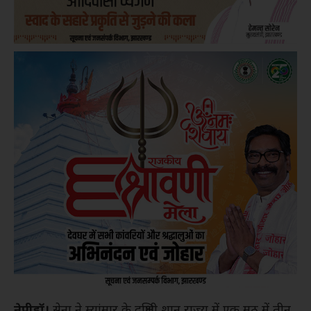
नेपीडॉ।
सेना ने म्यांमार के दक्षिणी शान राज्य में एक मठ में तीन