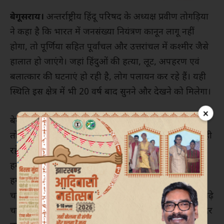
बेगूसराय।
अन्तर्राष्ट्रीय हिंदू परिषद के अध्यक्ष प्रवीण तोगड़िया
ने कहा है कि भारत में जनसंख्या नियंत्रण कानून लागू नहीं
होगा, तो पूर्णिया सहित पूर्वांचल और उत्तरांचल में कश्मीर जैसे
हालात हो जाएंगे। जहां हिंदुओं की हत्या, लूट, अपहरण एवं
बलात्कार की घटनाएं हो रही है, लोग पलायन कर रहे हैं। यही
स्थिति इस क्षेत्र में भी 20 वर्ष बाद सुनने और देखने को मिलेगा।
×
बेगूसराय में एक कार्यक्रम में शामिल होने बीते रात आए प्रवीण
तोगड़िया ने कहा कि हिंदुस्तान हिंदू राष्ट्र था, है और हिंदू राष्ट्र ही
रहेगा। हमारा डीएनए औरंगजेब एवं गजनी से नहीं मिलता है,
हमारा डीएनए तो शिवाजी महाराज वाला है। जब औरंगजेब
हमारी आस्था को नहीं डिगा पाया, तो बिहार के शिक्षा मंत्री
चन्द्रशेखर जैसे जयचंद हमारी आस्था को क्या डिगा पाएंगे। साढ़े
चार सौ वर्ष पहले राम मंदिर को तोड़ा गया और हमने राम मंदिर