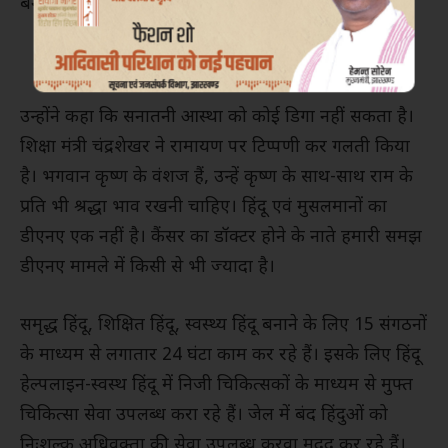
बना लिया है।
उन्होंने कहा कि सनातनी आस्था को कोई डिगा नहीं सकता है।
शिक्षा मंत्री चंद्रशेखर ने रामायण पर टिप्पणी कर गलती किया
है। भगवान कृष्ण के वंशज हैं, उन्हें कृष्ण के साथ-साथ राम के
प्रति भी श्रद्धा भाव रखनी चाहिए। हिंदू एवं मुसलमानों का
डीएनए एक नहीं है। कैंसर का डॉक्टर होने के नाते हमारी समझ
डीएनए मामले में किसी से भी ज्यादा है।
समृद्ध हिंदू, शिक्षित हिंदू, स्वस्थ्य हिंदू बनाने के लिए 15 संगठनों
के माध्यम से लगातार 24 घंटा काम कर रहे हैं। इसके लिए हिंदू
हेल्पलाइन-स्वस्थ हिंदू में निजी चिकित्सकों के माध्यम से मुफ्त
चिकित्सा सेवा उपलब्ध करा रहे हैं। जेल में बंद हिंदुओं को
निःशुल्क अधिवक्ता की सेवा उपलब्ध करवा मदद कर रहे हैं।