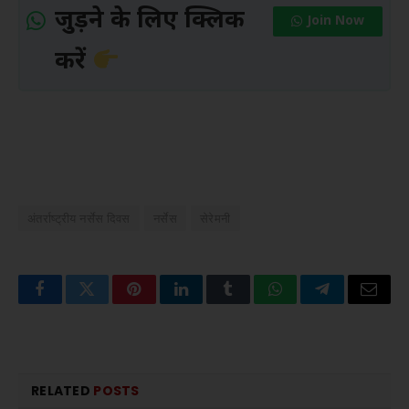
जुड़ने के लिए क्लिक
Join Now
करें
अंतर्राष्ट्रीय नर्सेस दिवस
नर्सेस
सेरेमनी
Facebook
Twitter
Pinterest
LinkedIn
Tumblr
WhatsApp
Telegram
Email
RELATED
POSTS