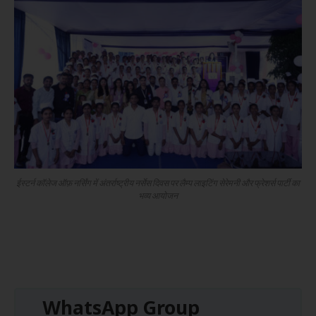
ईस्टर्न कॉलेज ऑफ़ नर्सिंग में अंतर्राष्ट्रीय नर्सेस दिवस पर लैम्प लाइटिंग सेरेमनी और फ्रेशर्स पार्टी का
भव्य आयोजन
WhatsApp Group