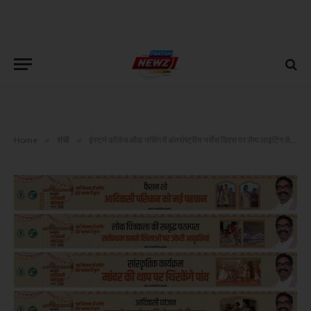
Home
»
रांची
»
ईस्टर्न कॉलेज ऑफ़ नर्सिंग में अंतर्राष्ट्रीय नर्सेस दिवस पर लैम्प लाइटिंग सेरेमनी और फ्रेशर्स पार्टी का भव्य आयोजन