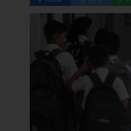
Facebook
Twitter
W