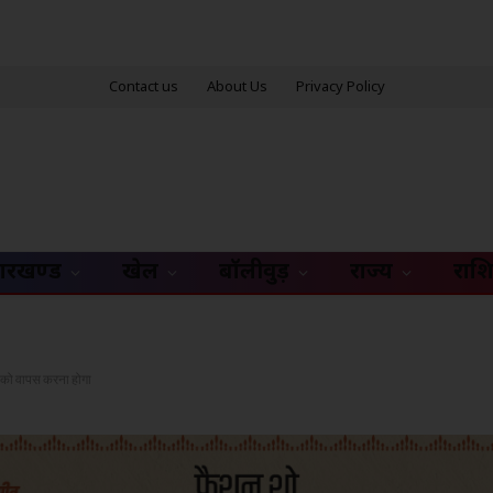
Contact us
About Us
Privacy Policy
ारखण्ड
खेल
बॉलीवुड़
राज्य
राश
ं को वापस करना होगा