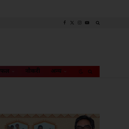
Facebook
X
Instagram
YouTube
(Twitter)
िफल
नौकरी
अन्य