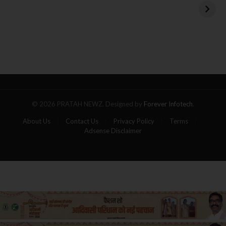
बंधक एडन अलेक्जेंडर को
बस
रिहा करने का एलान
बनी
आग
का
गोला,
पांच
यात्रियों
की
मौत
© 2026 PRATAH NEWZ. Designed by
Forever Infotech
.
About Us
Contact Us
Privacy Policy
Terms
Adsense Disclaimer