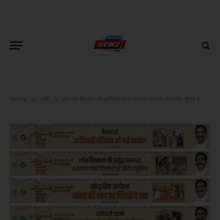
Home
»
रांची
»
झारखंड क्रिकेट को बुलंदियों पर ले जाने का संकल्प: जेएससीए चुनाव के लिए ‘द टीम’ ने दाखिल किया नामांकन