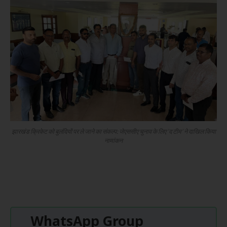
झारखंड क्रिकेट को बुलंदियों पर ले जाने का संकल्प: जेएससीए चुनाव के लिए ‘द टीम’ ने दाखिल किया
नामांकन
WhatsApp Group