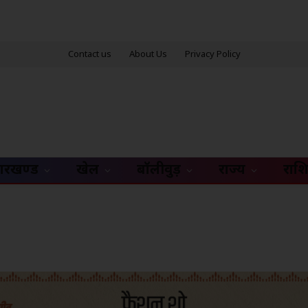
Contact us
About Us
Privacy Policy
ारखण्ड
खेल
बॉलीवुड़
राज्य
राश