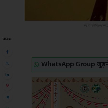
मई में पड़ेगी प्रचंड गर्म
SHARE
WhatsApp Group जुड़ने 