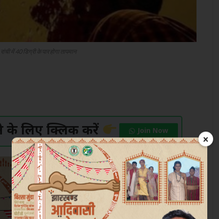
ी, रांची में 40 डिग्री के पार होगा तापमान
के लिए क्लिक करें
Join Now
×