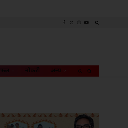
Facebook
X
Instagram
YouTube
(Twitter)
िफल
नौकरी
अन्य