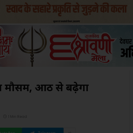
रहा मौसम, आठ से बढ़ेगा
1 Min Read