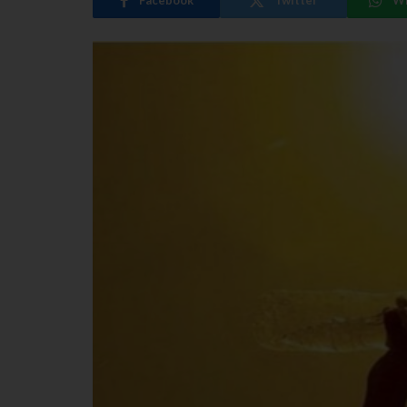
Facebook
Twitter
W