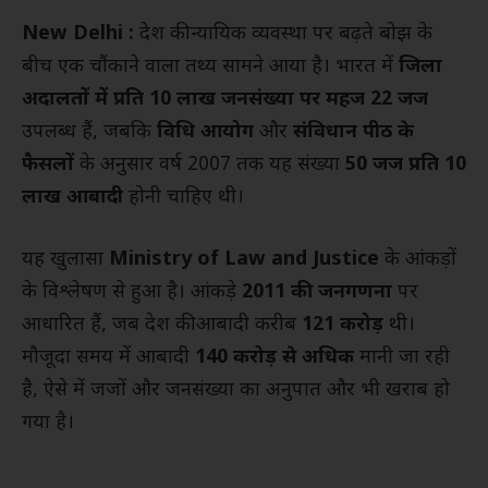
New Delhi :
देश की न्यायिक व्यवस्था पर बढ़ते बोझ के
बीच एक चौंकाने वाला तथ्य सामने आया है। भारत में
जिला
अदालतों में प्रति 10 लाख जनसंख्या पर महज 22 जज
उपलब्ध हैं, जबकि
विधि आयोग
और
संविधान पीठ के
फैसलों
के अनुसार वर्ष 2007 तक यह संख्या
50 जज प्रति 10
लाख आबादी
होनी चाहिए थी।
यह खुलासा
Ministry of Law and Justice
के आंकड़ों
के विश्लेषण से हुआ है। आंकड़े
2011 की जनगणना
पर
आधारित हैं, जब देश की आबादी करीब
121 करोड़
थी।
मौजूदा समय में आबादी
140 करोड़ से अधिक
मानी जा रही
है, ऐसे में जजों और जनसंख्या का अनुपात और भी खराब हो
गया है।