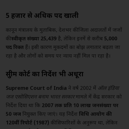
5 हजार से अधिक पद खाली
कानून मंत्रालय के मुताबिक, देशभर की जिला अदालतों में जजों
की
स्वीकृत संख्या 25,439
है, लेकिन इनमें से करीब
5,000
पद रिक्त
हैं। इसी कारण मुकदमों का बोझ लगातार बढ़ता जा
रहा है और लोगों को समय पर न्याय नहीं मिल पा रहा है।
सुप्रीम कोर्ट का निर्देश भी अधूरा
Supreme Court of India
ने वर्ष 2002 में
ऑल इंडिया
जज एसोसिएशन बनाम भारत सरकार
मामले में केंद्र सरकार को
निर्देश दिया था कि
2007 तक प्रति 10 लाख जनसंख्या पर
50 जज
नियुक्त किए जाएं। यह निर्देश
विधि आयोग की
120वीं रिपोर्ट (1987)
की सिफारिशों के अनुरूप था, लेकिन