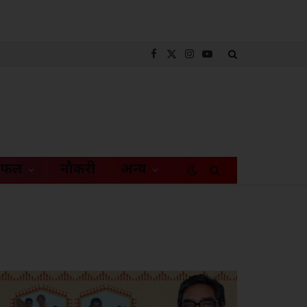
Facebook
X
Instagram
YouTube
(Twitter)
िफल
नौकरी
अन्य