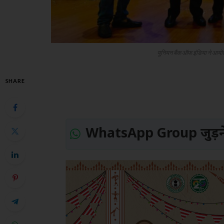
यूनियन बैंक ऑफ इंडिया ने आ
SHARE
WhatsApp Group जुड़ने 