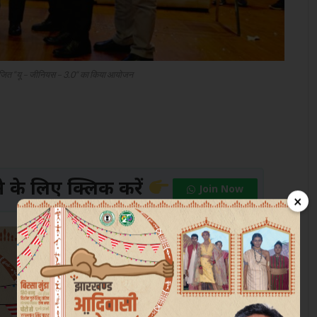
योजित “यू – जीनियस – 3.0“ का किया आयोजन
के लिए क्लिक करें
Join Now
×