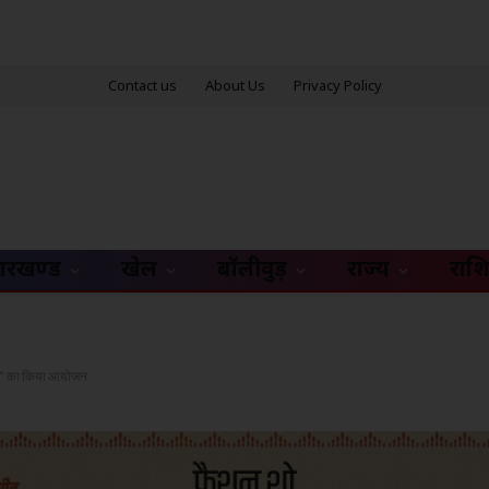
Contact us
About Us
Privacy Policy
ारखण्ड
खेल
बॉलीवुड़
राज्य
राश
.0“ का किया आयोजन