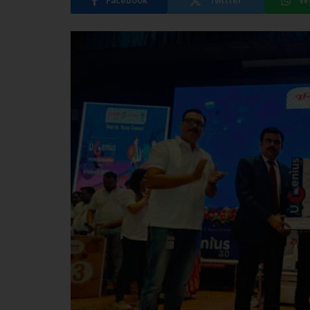
Facebook
Twitter
W