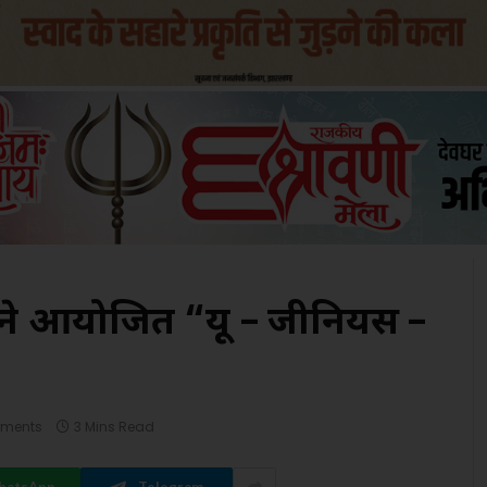
 ने आयोजित “यू – जीनियस –
ments
3 Mins Read