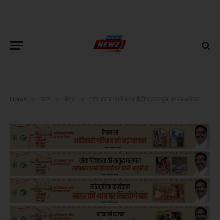
Home
»
राज्य
»
बंगाल
»
ECL झलबागन में बांग्ला हिंदी पाठ का हुआ सफल अयोजन