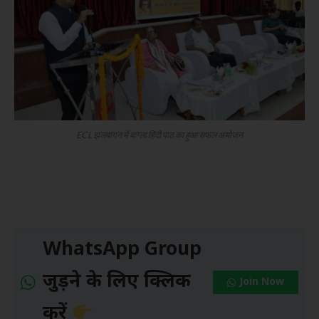
ECL झलबागन में बांग्ला हिंदी पाठ का हुआ सफल अयोजन
WhatsApp Group
जुड़ने के लिए क्लिक
Join Now
करें