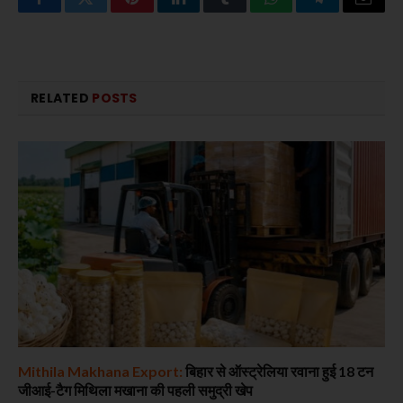
Facebook
Twitter
Pinterest
LinkedIn
Tumblr
WhatsApp
Telegram
Email
RELATED
POSTS
Mithila Makhana Export:
बिहार से ऑस्ट्रेलिया रवाना हुई 18 टन
जीआई-टैग मिथिला मखाना की पहली समुद्री खेप