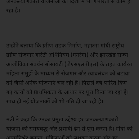
जनकल्याणकारी योजनाओं की दिशा में भी गंभीरता से काम हो
रहा है।
उन्होंने बताया कि ग्रामीण सड़क निर्माण, महात्मा गांधी राष्ट्रीय
ग्रामीण रोजगार गारंटी अधिनियम (मनरेगा) और झारखंड राज्य
आजीविका संवर्धन सोसायटी (जेएसएलपीएस) के तहत कार्यरत
महिला समूहों के माध्यम से रोजगार और स्वावलंबन को बढ़ावा
देने जैसी अनेक योजनाएं चल रही हैं। पिछले वर्ष पारित किए
गए कार्यों को प्राथमिकता के आधार पर पूरा किया जा रहा है।
साथ ही नई योजनाओं को भी गति दी जा रही है।
मंत्री ने कहा कि उनका प्रमुख उद्देश्य हर जनकल्याणकारी
योजना को समयबद्ध और प्रभावी ढंग से पूरा करना है। गांवों को
आत्मनिर्भर बनाना, महिलाओं को सशक्त करना और हर