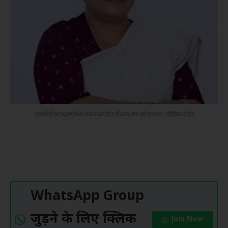
ग्रामीणों को आत्मनिर्भर बनाने की दिशा में काम कर रही सरकार : दीपिका पांडेय
WhatsApp Group
जुड़ने के लिए क्लिक
Join Now