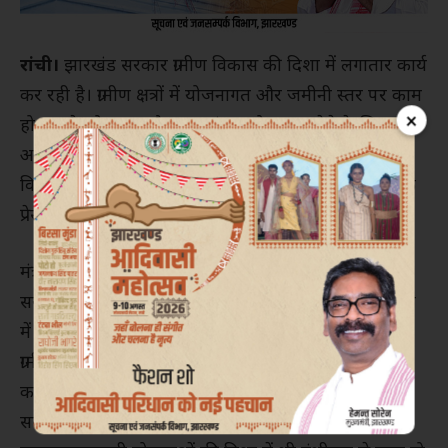
रांची।
झारखंड सरकार ग्रामीण विकास की दिशा में लगातार कार्य
कर रही है। ग्रामीण क्षत्रों में योजनागत और जमीनी स्तर पर काम
×
हो रहा है। रोजगार और स्वावलंबन को बढ़ावा देने के लिए
अनेक योजनाएं संचालित हो रही हैं। यह बातें राज्य के ग्रामीण
विकास विभाग की मंत्री दीपिका पांडेय सिंह ने बुधवार को एक
प्रेस रिलीज के माध्यम से कही।
मंत्री दीपिका पांडेय सिंह ने कहा कि राज्य की हेमंत सोरेन
सरकार गांवों को आत्मनिर्भर बनाने और आम जनता के जीवन
में सुख-समृद्धि लाने के लिए प्रतिबद्ध है। मुख्यमंत्री के नेतृत्व में
ग्रामीण विकास की दिशा में योजनागत और ज़मीनी स्तर पर
कार्रवाई हो रही है। राज्य सरकार न सिर्फ वर्तमान कार्यों को
ससमय पूरा करने पर ध्यान दे रही है, बल्कि भविष्य की