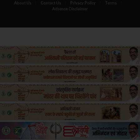
About Us
Contact Us
Privacy Policy
Terms
Adsense Disclaimer