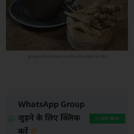
मुंह सूखना और लार की कमी: वात-पित्त-अग्नि असंतुलन का संकेत
WhatsApp Group
जुड़ने के लिए क्लिक
Join Now
करें