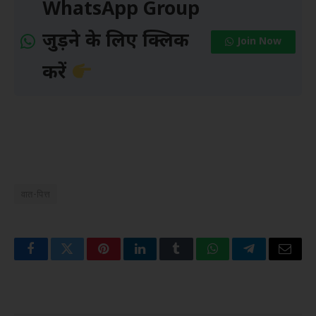
WhatsApp Group
जुड़ने के लिए क्लिक
Join Now
करें
वात-पित्त
Facebook
Twitter
Pinterest
LinkedIn
Tumblr
WhatsApp
Telegram
Email