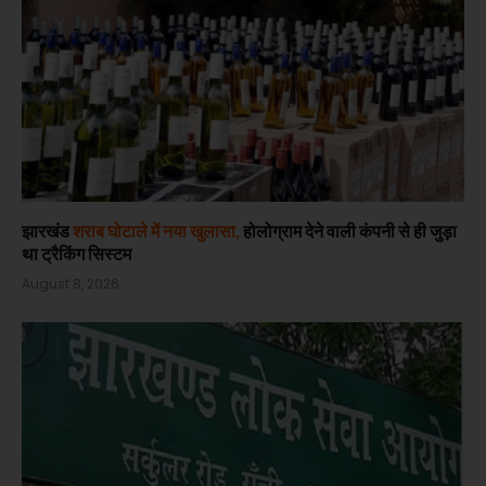
झारखंड
शराब घोटाले में नया खुलासा,
होलोग्राम देने वाली कंपनी से ही जुड़ा
था ट्रैकिंग सिस्टम
August 8, 2026