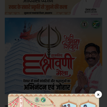
×
नई दिल्ली।
केंद्रीय गृह एवं सहकारिता मंत्री अमित शाह ने