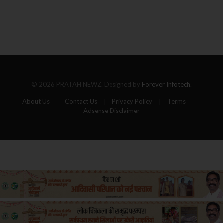
रिहा करने का एलान
बनी
आग
का
गोला,
पांच
यात्रियों
की
मौत
© 2026 PRATAH NEWZ. Designed by
Forever Infotech
.
About Us
Contact Us
Privacy Policy
Terms
Adsense Disclaimer