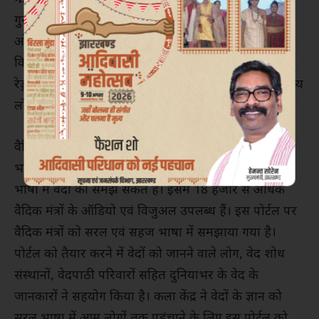
गुरुवार को इंदिरा गांधी राष्ट्रीय कला केंद्र (आईजीएनसीए) की
ओर से तैयार किए गए ‘वैदिक हेरिटेज पोर्टल’ का शुभारंभ
किया। इस दौरान केंद्रीय संस्कृति एवं पर्यटन मंत्री जी. किशन
रेड्डी और आईजीएनसीए के अध्यक्ष राम बहादुर राय सहित अन्य
लोग मौजूद रहे।
वैदिक हेरिटेज पोर्टल को आईजीएनसीए ने हिंदी और अंग्रेजी
भाषा में तैयार किया है। इस पोर्टल के माध्यम से पाठक सरल
भाषा में वेदों को समझ सकते हैं। इसमें 18 हजार से अधिक
वैदिक मंत्रों के ऑडियो एवं विजुअल उपलब्ध हैं। इस पोर्टल पर
वैदिक मंत्रों को सरल एवं सहज भाषा में समझाया गया है।
पोर्टल को तैयार करने में वेदों को जानने वाले लोग, वेद शोध
संस्थानों, वेदपाठी परिवारों सहित दुनियाभर के वेद के
जानकारों ने सहयोग किया है। कला केंद्र ने वेदों के ज्ञान को
सरल भाषा में आम लोगों तक पहुंचाने के लिए इस पोर्टल को