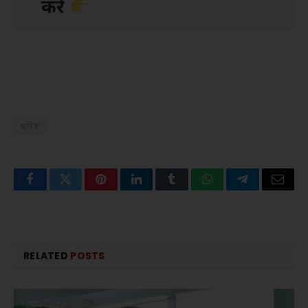
करें
बारिश
Facebook
Twitter
Pinterest
LinkedIn
Tumblr
WhatsApp
Telegram
Email
RELATED
POSTS