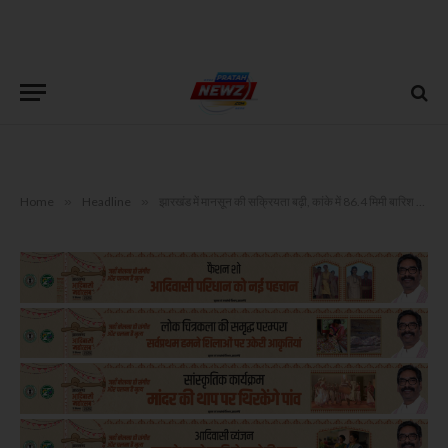
Home
»
Headline
»
झारखंड में मानसून की सक्रियता बढ़ी, कांके में 86.4 मिमी बारिश दर्ज; 19 जून तक बारिश-वज्रपात का येलो अलर्ट