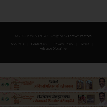
आग
का
गोला,
पांच
यात्रियों
की
मौत
© 2026 PRATAH NEWZ. Designed by
Forever Infotech
.
About Us
Contact Us
Privacy Policy
Terms
Adsense Disclaimer