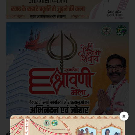
×
सीहोर।
अग्निवीर भर्ती रैली के लिए इस वर्ष आयोजित होने