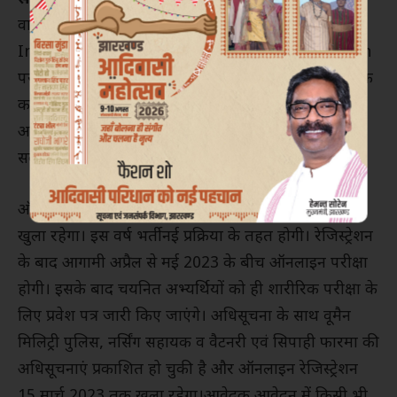
वाली रैली की अधिसूचना प्रकाशित की गई है और Join
Indian Army की साईट www.joinindianarmy.nic.in
पर देखी जा सकती है। सेना भर्ती कार्यालय भोपाल के संचालक
कर्नल सब्यसाची बाकुंडी ने बताया कि सभी इच्छुक उम्मीदवार
अग्निवीर रैली के लिए ऑनलाइन रेजिस्ट्रेशन 15 मार्च तक कर
सकते हैं।
ऑनलाइन रेजिस्ट्रेशन 15 मार्च 2023 की रात्रि 12 बजे तक
खुला रहेगा। इस वर्ष भर्ती नई प्रक्रिया के तहत होगी। रेजिस्ट्रेशन
के बाद आगामी अप्रैल से मई 2023 के बीच ऑनलाइन परीक्षा
होगी। इसके बाद चयनित अभ्यर्थियों को ही शारीरिक परीक्षा के
लिए प्रवेश पत्र जारी किए जाएंगे। अधिसूचना के साथ वूमैन
मिलिट्री पुलिस, नर्सिंग सहायक व वैटनरी एवं सिपाही फारमा की
अधिसूचनाएं प्रकाशित हो चुकी है और ऑनलाइन रेजिस्ट्रेशन
15 मार्च 2023 तक खुला रहेगा।आवेदक आवेदन में किसी भी