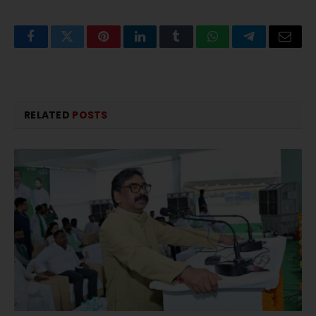
Facebook
Twitter
Pinterest
LinkedIn
Tumblr
WhatsApp
Telegram
Email
RELATED
POSTS