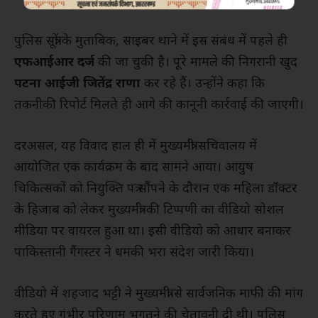
पुलिस सूत्रों के मुताबिक, साइबर थाने में इस संबंध में पहले ही
एफआईआर दर्ज
की जा चुकी है। पूरे मामले की निगरानी खुद
पटना आईजी जितेंद्र राणा
कर रहे हैं। उन्होंने कहा कि
तकनीकी रिपोर्ट मिलते ही आगे की कानूनी कार्रवाई की जाएगी।
दरअसल, यह विवाद हाल ही में मुख्यमंत्री सचिवालय में
आयोजित एक कार्यक्रम के बाद सामने आया। आयुष
चिकित्सकों को नियुक्ति पत्र सौंपने के दौरान एक महिला डॉक्टर
के हिजाब को लेकर मुख्यमंत्री की टिप्पणी का वीडियो सोशल
मीडिया पर वायरल हुआ था। इसी वीडियो को आधार बनाकर
पाकिस्तानी गैंगस्टर ने धमकी भरा संदेश जारी किया।
वीडियो में शहजाद भट्टी ने मुख्यमंत्री से सार्वजनिक माफी की मांग
करते हुए गंभीर परिणाम भुगतने की चेतावनी दी थी। पुलिस