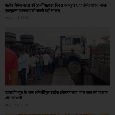
शहीद निर्मल महतो की 39वीं शहादत दिवस पर पहुंचे CM हेमंत सोरेन, बोले-
एकजुटता झारखंड की सबसे बड़ी ताकत
August 8, 2026
डाकडीह पुल के पास अनियंत्रित हाईवा ट्रेलर पलटा, बाल बाल बचे चालक
और खलासी
August 8, 2026