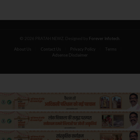
का
गोला,
पांच
यात्रियों
की
मौत
© 2026 PRATAH NEWZ. Designed by
Forever Infotech
.
About Us
Contact Us
Privacy Policy
Terms
Adsense Disclaimer