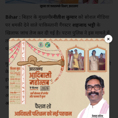
Bihar :
बिहार के मुख्यमंत्री
नीतीश कुमार
को सोशल मीडिया
पर धमकी देने वाले पाकिस्तानी गैंगस्टर
शहजाद भट्टी
के
खिलाफ जांच तेज कर दी गई है। पटना पुलिस ने इस मामले में
×
तकनीकी जांच को प्राथमिकता देते हुए सोशल मीडिया
प्लेटफॉर्म्स से अहम जानकारी मांगी है।
मुख्यमंत्री को धमकी देने वाला एक मिनट का वीडियो सामने आने
के बाद पुलिस अलर्ट मोड में है। जांच के तहत फेसबुक और
इंस्टाग्राम की पैरेंट कंपनी को आधिकारिक ई-मेल भेजकर यह
जानकारी मांगी गई है कि वीडियो पाकिस्तान के किस शहर से
अपलोड किया गया था। साथ ही अकाउंट का
आईपी एड्रेस
और लॉगिन हिस्ट्री
भी मांगी गई है।