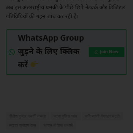
अब इस अंतरराष्ट्रीय धमकी के पीछे छिपे नेटवर्क और डिजिटल
गतिविधियों की गहन जांच कर रही है।
WhatsApp Group
जुड़ने के लिए क्लिक
Join Now
करें
नीतीश कुमार धमकी मामला
पटना पुलिस जांच
पाकिस्तानी गैंगस्टर भट्टी
साइबर क्राइम केस
सोशल मीडिया धमकी