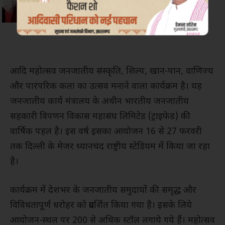
आदि महोत्सव जनजातीय संस्कृति, शिल्प, खान-पान, वाणिज्य
और पारंपरिक कला का उत्सव मनाने वाला कार्यक्रम है। यह
जनजातीय कार्य मंत्रालय के अधीन भारतीय जनजातीय
सहकारी विपणन विकास महासंघ लिमिटेड (ट्राइफेड) की
वार्षिक पहल है। इस वर्ष इसका आयोजन 16 से 27 फरवरी
तक दिल्ली के मेजर ध्यानचंद राष्ट्रीय स्टेडियम में किया जा रहा
है।
कार्यक्रम में देशभर के जनजातीय समुदायों की समृद्ध और
विविधतापूर्ण धरोहर को प्रदर्शित किया गया है। इसके लिये
आयोजन-स्थल पर 200 से अधिक स्टॉल लगाये गये हैं। महोत्सव