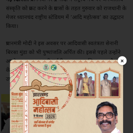
संस्कृति को प्रकट करने के प्रयासों के तहत गुरुवार को राजधानी के
मेजर ध्यानचंद राष्ट्रीय स्टेडियम में ‘आदि महोत्सव’ का उद्घाटन
किया।
प्रधानमंत्री मोदी ने इस अवसर पर आदिवासी स्वतंत्रता सेनानी
बिरसा मुंडा को भी पुष्पांजलि अर्पित की। इससे पहले उन्होंने
×
आयोजन स्थल पर लगी प्रदर्शनी का जायजा लिया। इस दौरान
केंद्रीय जनजातीय कार्य मंत्री अर्जन मुंडा भी उनके साथ
उपस्थित रहे।