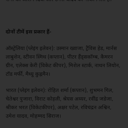
दोनों टीमें इस प्रकार हैं-
ऑस्ट्रेलिया (प्लेइंग इलेवन): उस्मान ख्वाजा, ट्रैविस हेड, मार्नस
लाबुशेन, स्टीवन स्मिथ (कप्तान), पीटर हैंड्सकॉम्ब, कैमरन
ग्रीन, एलेक्स केरी (विकेट कीपर), मिशेल स्टार्क, नाथन लियोन,
टॉड मर्फी, मैथ्यू कुह्नमैन।
भारत (प्लेइंग इलेवन): रोहित शर्मा (कप्तान), शुभमन गिल,
चेतेश्वर पुजारा, विराट कोहली, श्रेयस अय्यर, रवींद्र जडेजा,
श्रीकर भरत (विकेटकीपर), अक्षर पटेल, रविचंद्रन अश्विन,
उमेश यादव, मोहम्मद सिराज।