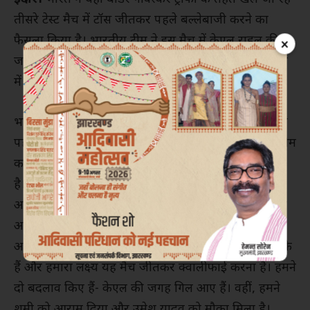
तीसरे टेस्ट मैच में टॉस जीतकर पहले बल्लेबाजी करने का
फैसला किया है। भारतीय टीम ने इस मैच में केएल राहुल की
×
जगह शुभमन गिल को शामिल किया है। वहीं ऑस्ट्रेलियाई टीम
में मिचेल स्टार्क और कैमरन ग्रीन की वापसी हुई है।
भारतीय कप्तान रोहित शर्मा ने टॉस जीतने के बाद कहा, “हम
पहले बल्लेबाजी करेंगे। यह काफी अच्छा ड्रेसिंग रूम है और टीम
का मनोबल ऊंचा है। खिलाड़ियों को अपने कौशल पर भरोसा
है। हमने यहां काफी क्रिकेट खेली है लेकिन यह सतह थोड़ा
अलग है। थोड़ा सूखा दिखता है और आपको अपने कौशल को
अनुकूलित करना होगा और हर समय इसमें रहना होगा। हम
अभी तक डब्ल्यूटीसी फाइनल के लिए क्वालीफाई नहीं कर सके
हैं और हमारा लक्ष्य यह मैच जीतकर क्वालीफाई करना है। हमने
दो बदलाव किए हैं- केएल की जगह गिल आए हैं। वहीं, हमने
शमी को आराम दिया और उमेश यादव को मौका मिला है।