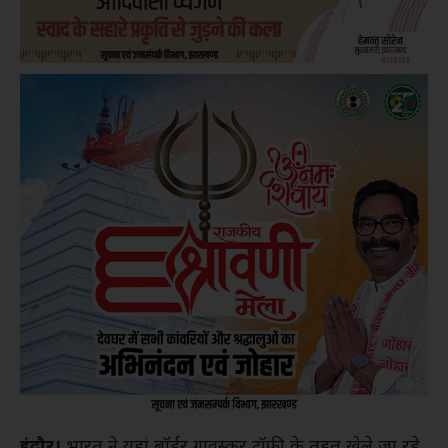
इंदौर।
भारत ने यहां बॉर्डर गावस्कर ट्रॉफी के तहत खेले जा रहे